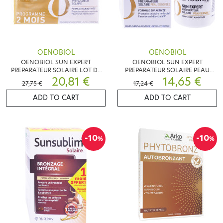
OENOBIOL
OENOBIOL
OENOBIOL SUN EXPERT
OENOBIOL SUN EXPERT
PREPARATEUR SOLAIRE LOT DE
PREPARATEUR SOLAIRE PEAU
2X30 CAPSULES
20,81 €
SENSIBLE 30 CAPSULES
14,65 €
27,75 €
17,24 €
ADD TO CART
ADD TO CART
-10
-10
%
%