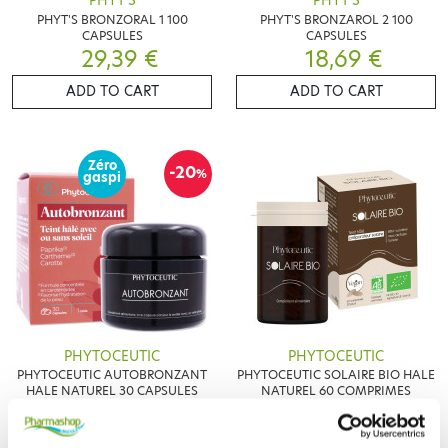
PHYT'S
PHYT'S
PHYT'S BRONZORAL 1 100
PHYT'S BRONZAROL 2 100
CAPSULES
CAPSULES
29,39 €
18,69 €
ADD TO CART
ADD TO CART
Zéro
-20
%
gaspi
PHYTOCEUTIC
PHYTOCEUTIC
PHYTOCEUTIC AUTOBRONZANT
PHYTOCEUTIC SOLAIRE BIO HALE
HALE NATUREL 30 CAPSULES
NATUREL 60 COMPRIMES
8,88 €
10,70 €
11,10 €
ADD TO CART
ADD TO CART