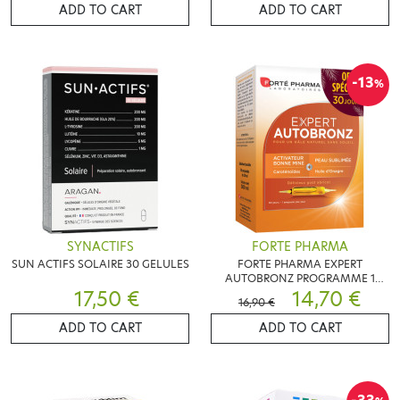
ADD TO CART
ADD TO CART
-13
%
SYNACTIFS
FORTE PHARMA
SUN ACTIFS SOLAIRE 30 GELULES
FORTE PHARMA EXPERT
AUTOBRONZ PROGRAMME 1
17,50 €
MOIS 30AMP
14,70 €
16,90 €
ADD TO CART
ADD TO CART