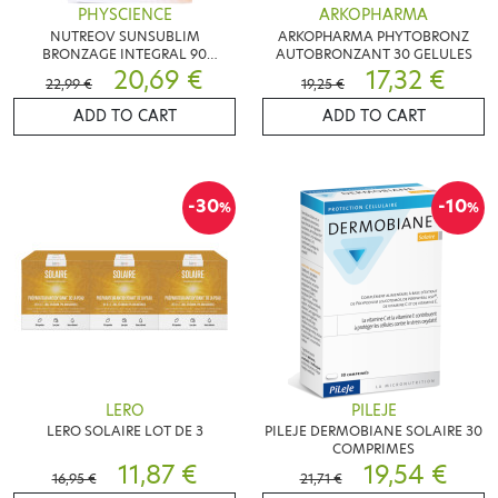
PHYSCIENCE
ARKOPHARMA
NUTREOV SUNSUBLIM
ARKOPHARMA PHYTOBRONZ
BRONZAGE INTEGRAL 90
AUTOBRONZANT 30 GELULES
CAPSULES
20,69 €
17,32 €
22,99 €
19,25 €
ADD TO CART
ADD TO CART
-30
-10
%
%
LERO
PILEJE
LERO SOLAIRE LOT DE 3
PILEJE DERMOBIANE SOLAIRE 30
COMPRIMES
11,87 €
19,54 €
16,95 €
21,71 €