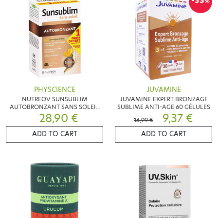
-33
%
PHYSCIENCE
JUVAMINE
NUTREOV SUNSUBLIM
JUVAMINE EXPERT BRONZAGE
AUTOBRONZANT SANS SOLEIL
SUBLIME ANTI-AGE 60 GÉLULES
84 CAPSULES
28,90 €
9,37 €
13,99 €
ADD TO CART
ADD TO CART