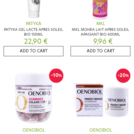
PATYKA
MKL
PATYKA GEL LACTE APRES SOLEIL
MKL MOHEA LAIT APRES SOLEIL
BIO 150ML
APAISANT BIO 400ML
22,90 €
9,96 €
ADD TO CART
ADD TO CART
-10
-20
%
%
OENOBIOL
OENOBIOL