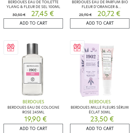
BERDOUES EAU DE TOILETTE
BERDOUES EAU DE PARFUM BIO
YLANG & FLEUR DE SEL 100ML
FLEUR D'ORANGER &
27,45 €
BERGAMOTE 50ML
20,72 €
30,50 €
25,90 €
ADD TO CART
ADD TO CART
BERDOUES
BERDOUES
BERDOUES EAU DE COLOGNE
BERDOUES MILLE FLEURS SÉRUM
ROSE 245ML
ÉCLAT 30ML
19,90 €
23,50 €
ADD TO CART
ADD TO CART