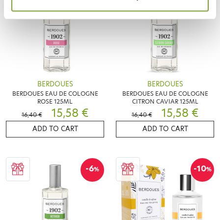
BERDOUES
BERDOUES
BERDOUES EAU DE COLOGNE
BERDOUES EAU DE COLOGNE
ROSE 125ML
CITRON CAVIAR 125ML
15,58 €
15,58 €
16,40 €
16,40 €
ADD TO CART
ADD TO CART
-6
-10
%
%