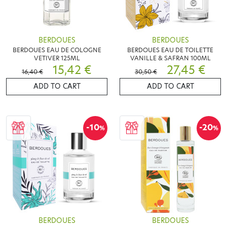
BERDOUES
BERDOUES
BERDOUES EAU DE COLOGNE
BERDOUES EAU DE TOILETTE
VETIVER 125ML
VANILLE & SAFRAN 100ML
15,42 €
27,45 €
16,40 €
30,50 €
ADD TO CART
ADD TO CART
-10
-20
%
%
BERDOUES
BERDOUES