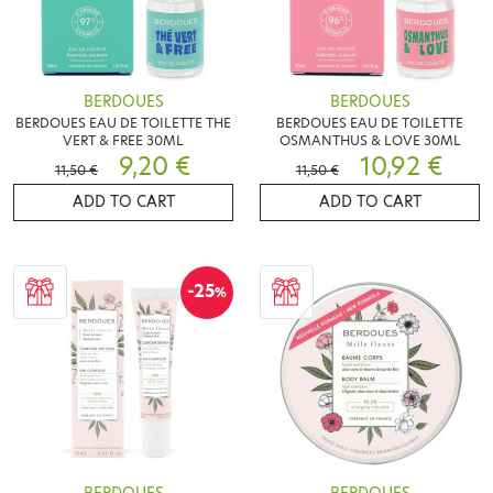
BERDOUES
BERDOUES
BERDOUES EAU DE TOILETTE THE
BERDOUES EAU DE TOILETTE
VERT & FREE 30ML
OSMANTHUS & LOVE 30ML
9,20 €
10,92 €
11,50 €
11,50 €
ADD TO CART
ADD TO CART
-25
%