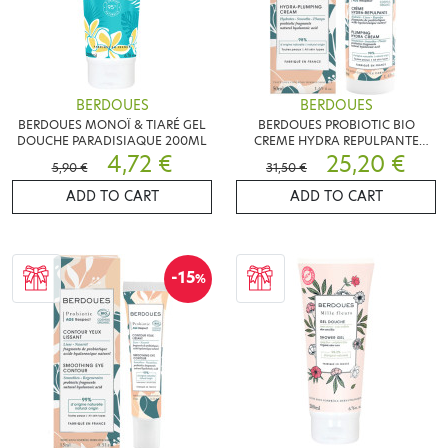
BERDOUES
BERDOUES
BERDOUES MONOÏ & TIARÉ GEL
BERDOUES PROBIOTIC BIO
DOUCHE PARADISIAQUE 200ML
CREME HYDRA REPULPANTE
4,72 €
50ML
25,20 €
5,90 €
31,50 €
ADD TO CART
ADD TO CART
-15
%