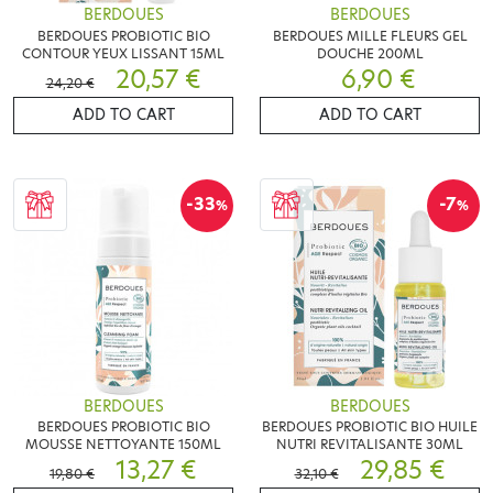
BERDOUES
BERDOUES
BERDOUES PROBIOTIC BIO
BERDOUES MILLE FLEURS GEL
CONTOUR YEUX LISSANT 15ML
DOUCHE 200ML
20,57 €
6,90 €
24,20 €
ADD TO CART
ADD TO CART
-33
-7
%
%
BERDOUES
BERDOUES
BERDOUES PROBIOTIC BIO
BERDOUES PROBIOTIC BIO HUILE
MOUSSE NETTOYANTE 150ML
NUTRI REVITALISANTE 30ML
13,27 €
29,85 €
19,80 €
32,10 €