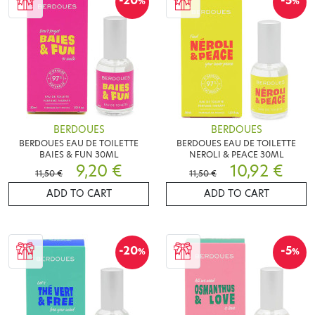
-20
-5
%
%
BERDOUES
BERDOUES
BERDOUES EAU DE TOILETTE
BERDOUES EAU DE TOILETTE
BAIES & FUN 30ML
NEROLI & PEACE 30ML
9,20 €
10,92 €
11,50 €
11,50 €
ADD TO CART
ADD TO CART
-20
-5
%
%