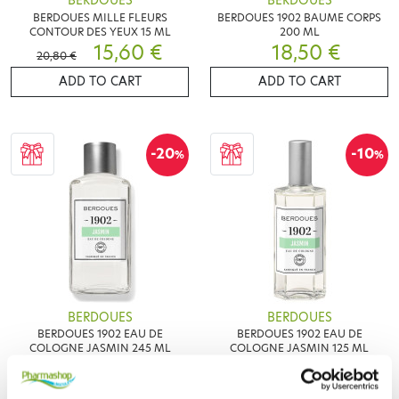
BERDOUES
BERDOUES
BERDOUES MILLE FLEURS
BERDOUES 1902 BAUME CORPS
CONTOUR DES YEUX 15 ML
200 ML
15,60 €
18,50 €
20,80 €
ADD TO CART
ADD TO CART
-20
-10
%
%
BERDOUES
BERDOUES
BERDOUES 1902 EAU DE
BERDOUES 1902 EAU DE
COLOGNE JASMIN 245 ML
COLOGNE JASMIN 125 ML
15,92 €
14,76 €
19,90 €
16,40 €
ADD TO CART
ADD TO CART