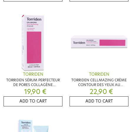
TORRIDEN
TORRIDEN
TORRIDEN SÉRUM PERFECTEUR
TORRIDEN CELLMAZING CRÈME
DE PORES COLLAGÈNE
CONTOUR DES YEUX AU
CELLMAZING 30ML
19,90 €
COLLAGÈNE 5D 30ML
22,90 €
ADD TO CART
ADD TO CART