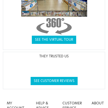
SEE THE VIRTUAL TOUR
THEY TRUSTED US
SEE CUSTOMER REVIEWS
MY
HELP &
CUSTOMER
ABOUT
ACCOUNT
ADVICE
SERVICE