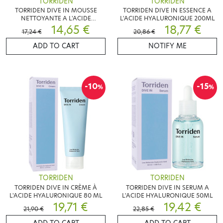
TORRIDEN
TORRIDEN
TORRIDEN DIVE IN MOUSSE
TORRIDEN DIVE IN ESSENCE A
NETTOYANTE A L'ACIDE
L'ACIDE HYALURONIQUE 200ML
HYALURONIQUE 150ML
14,65 €
18,77 €
17,24 €
20,86 €
ADD TO CART
NOTIFY ME
-10
-15
%
%
TORRIDEN
TORRIDEN
TORRIDEN DIVE IN CRÈME À
TORRIDEN DIVE IN SERUM A
L'ACIDE HYALURONIQUE 80 ML
L'ACIDE HYALURONIQUE 50ML
19,71 €
19,42 €
21,90 €
22,85 €