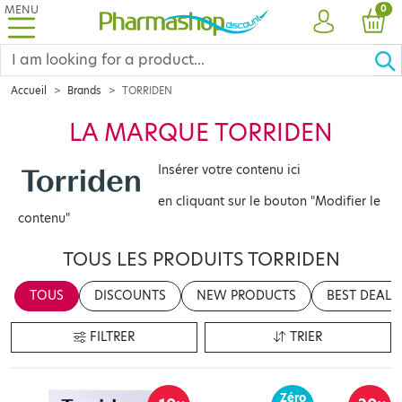
MENU
PRO
0
ACCOUNT
CAR
Accueil
Brands
TORRIDEN
LA MARQUE TORRIDEN
Insérer votre contenu ici
en cliquant sur le bouton "Modifier le
contenu"
TOUS LES PRODUITS TORRIDEN
TOUS
DISCOUNTS
NEW PRODUCTS
BEST DEALS
FILTRER
TRIER
Zéro