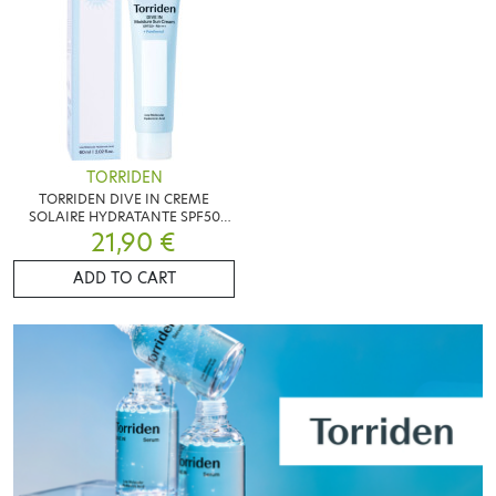
TORRIDEN
TORRIDEN DIVE IN CREME
SOLAIRE HYDRATANTE SPF50
21,90 €
60ML
ADD TO CART