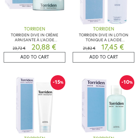
TORRIDEN
TORRIDEN
TORRIDEN DIVE IN CRÈME
TORRIDEN DIVE IN LOTION
APAISANTE À L'ACIDE
TONIQUE A L'ACIDE
HYALURONIQUE 100 ML
20,88 €
HYALURONIQUE 300ML
17,45 €
23,72 €
21,82 €
ADD TO CART
ADD TO CART
-15
-10
%
%