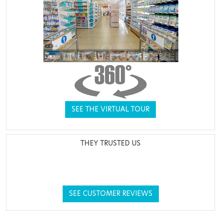
SEE THE VIRTUAL TOUR
THEY TRUSTED US
SEE CUSTOMER REVIEWS