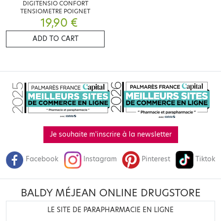
DIGITENSIO CONFORT
TENSIOMETRE POIGNET
19,90 €
ADD TO CART
Je souhaite m'inscrire à la newsletter
Facebook
Instagram
Pinterest
Tiktok
BALDY MÉJEAN ONLINE DRUGSTORE
LE SITE DE PARAPHARMACIE EN LIGNE