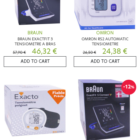
BRAUN
OMRON
BRAUN EXACTFIT 3
OMRON RS2 AUTOMATIC
TENSIOMETRE A BRAS
TENSIOMETRE
46,32 €
24,38 €
57,90 €
26,50 €
ADD TO CART
ADD TO CART
-12
%