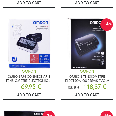
ADD TO CART
ADD TO CART
-14
%
OMRON
OMRON
OMRON M4 CONNECT AFIB
OMRON TENSIOMETRE
TENSIOMETRE ELECTRONIQUE
ELECTRONIQUE BRAS EVOLV
69,95 €
BRAS
118,37 €
138,13 €
ADD TO CART
ADD TO CART