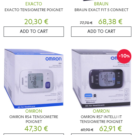
EXACTO
BRAUN
EXACTO TENSIOMETRE POIGNET
BRAUN EXACT FIT 5 CONNECT
20,30 €
68,38 €
77,70 €
ADD TO CART
ADD TO CART
-10
%
OMRON
OMRON
OMRON RS4 TENSIOMETRE
OMRON RS7 INTELLI IT
POIGNET
TENSIOMETRE POIGNET
47,30 €
62,91 €
69,90 €