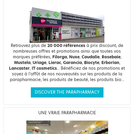
Retrouvez plus de
20 000 références
à prix discount, de
nombreuses offres et promotions ainsi que toutes vos
marques préférées,
Filorga
,
Nuxe
,
Caudalie
,
Rosebaie
,
Mustela
,
Uriage
,
Lierac
,
Garancia
,
Biocyte
,
Erborian
,
Lancaster
,
IT cosmetics
... Bénéficiez de nos promotions et
soyez à l'affût de nos nouveautés sur les produits de la
parapharmacie, les produits de beauté, les produits bio...
DISCOVER THE PARAPHARMACY
UNE VRAIE PARAPHARMACIE