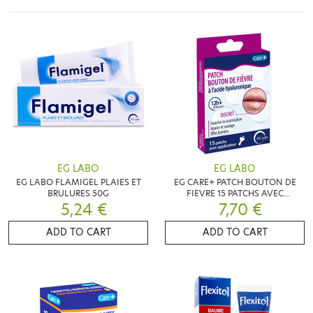
EG LABO
EG LABO
EG LABO FLAMIGEL PLAIES ET
EG CARE+ PATCH BOUTON DE
BRULURES 50G
FIEVRE 15 PATCHS AVEC
5,24 €
APPLICATEUR
7,70 €
ADD TO CART
ADD TO CART