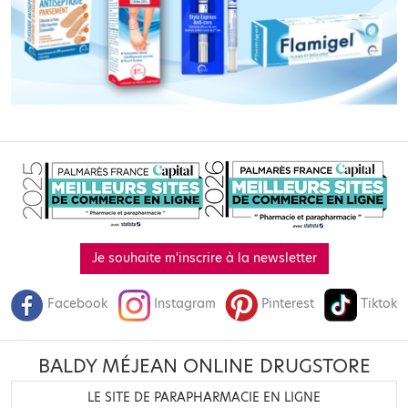
Je souhaite m'inscrire à la newsletter
Facebook
Instagram
Pinterest
Tiktok
BALDY MÉJEAN ONLINE DRUGSTORE
LE SITE DE PARAPHARMACIE EN LIGNE