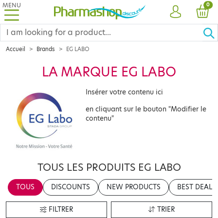
MENU
PRO
0
ACCOUNT
CAR
Accueil
Brands
EG LABO
LA MARQUE EG LABO
Insérer votre contenu ici
en cliquant sur le bouton "Modifier le
contenu"
TOUS LES PRODUITS EG LABO
TOUS
DISCOUNTS
NEW PRODUCTS
BEST DEALS
FILTRER
TRIER