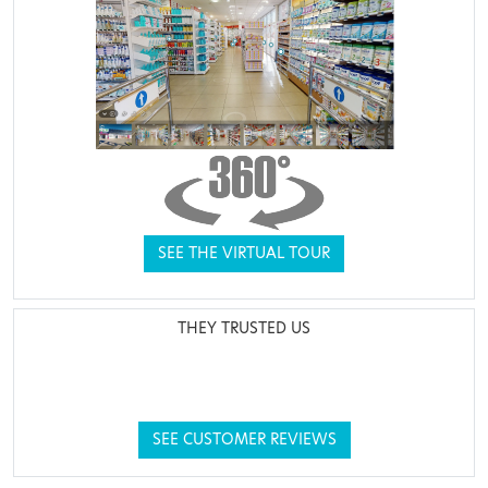
SEE THE VIRTUAL TOUR
THEY TRUSTED US
SEE CUSTOMER REVIEWS