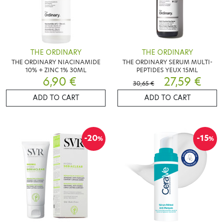
THE ORDINARY
THE ORDINARY
THE ORDINARY NIACINAMIDE
THE ORDINARY SERUM MULTI-
10% + ZINC 1% 30ML
PEPTIDES YEUX 15ML
6,90 €
27,59 €
30,65 €
ADD TO CART
ADD TO CART
-20
-15
%
%