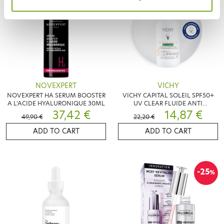
NOVEXPERT
VICHY
NOVEXPERT HA SERUM BOOSTER
VICHY CAPITAL SOLEIL SPF50+
A L'ACIDE HYALURONIQUE 30ML
UV CLEAR FLUIDE ANTI
37,42 €
IMPERFECTION 40ML
14,87 €
49,90 €
22,20 €
ADD TO CART
ADD TO CART
-25
%