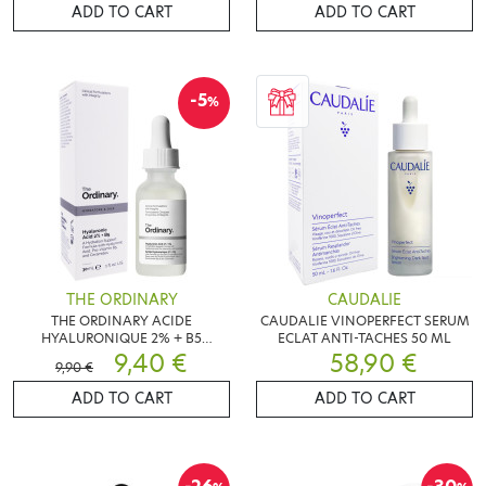
ADD TO CART
ADD TO CART
-5
%
THE ORDINARY
CAUDALIE
THE ORDINARY ACIDE
CAUDALIE VINOPERFECT SERUM
HYALURONIQUE 2% + B5
ECLAT ANTI-TACHES 50 ML
FLACON 30ML
9,40 €
58,90 €
9,90 €
ADD TO CART
ADD TO CART