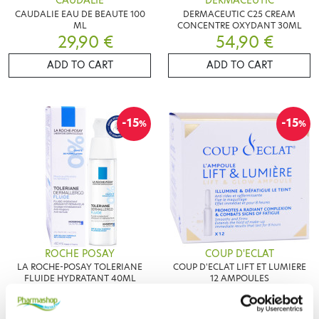
CAUDALIE
DERMACEUTIC
CAUDALIE EAU DE BEAUTE 100
DERMACEUTIC C25 CREAM
ML
CONCENTRE OXYDANT 30ML
29,90 €
54,90 €
ADD TO CART
ADD TO CART
-15
-15
%
%
ROCHE POSAY
COUP D'ECLAT
LA ROCHE-POSAY TOLERIANE
COUP D'ECLAT LIFT ET LUMIERE
FLUIDE HYDRATANT 40ML
12 AMPOULES
18,36 €
16,32 €
21,60 €
19,20 €
ADD TO CART
ADD TO CART