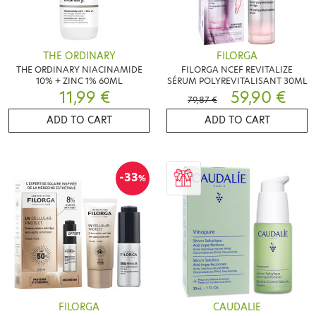
THE ORDINARY
FILORGA
THE ORDINARY NIACINAMIDE
FILORGA NCEF REVITALIZE
10% + ZINC 1% 60ML
SÉRUM POLYREVITALISANT 30ML
11,99 €
59,90 €
79,87 €
ADD TO CART
ADD TO CART
-33
%
FILORGA
CAUDALIE