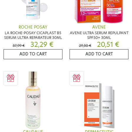
ROCHE POSAY
AVENE
LA ROCHE-POSAY CICAPLAST B5
AVENE ULTRA SERUM REPULPANT
SERUM ULTRA REPARATEUR 30ML
SPF50+ 30ML
32,29 €
20,51 €
37,99 €
29,30 €
ADD TO CART
ADD TO CART