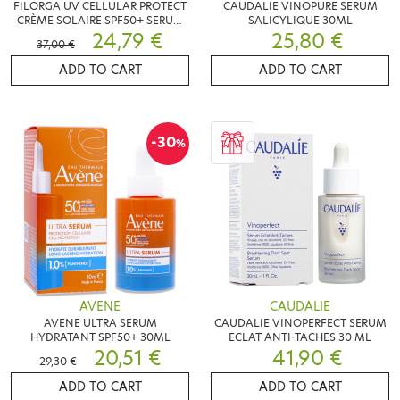
FILORGA UV CELLULAR PROTECT
CAUDALIE VINOPURE SERUM
CRÈME SOLAIRE SPF50+ SERUM
SALICYLIQUE 30ML
NCEF REVITALIZE
24,79 €
25,80 €
37,00 €
ADD TO CART
ADD TO CART
-30
%
AVENE
CAUDALIE
AVENE ULTRA SERUM
CAUDALIE VINOPERFECT SERUM
HYDRATANT SPF50+ 30ML
ECLAT ANTI-TACHES 30 ML
20,51 €
41,90 €
29,30 €
ADD TO CART
ADD TO CART