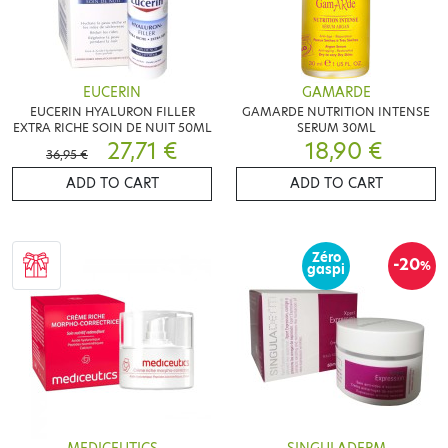
EUCERIN
GAMARDE
EUCERIN HYALURON FILLER
GAMARDE NUTRITION INTENSE
EXTRA RICHE SOIN DE NUIT 50ML
SERUM 30ML
27,71 €
18,90 €
36,95 €
ADD TO CART
ADD TO CART
Zéro
-20
%
gaspi