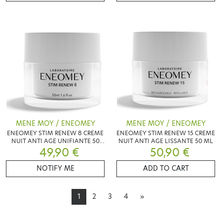
MENE MOY / ENEOMEY
MENE MOY / ENEOMEY
ENEOMEY STIM RENEW 8 CREME
ENEOMEY STIM RENEW 15 CREME
NUIT ANTI AGE UNIFIANTE 50
NUIT ANTI AGE LISSANTE 50 ML
49,90 €
ML
50,90 €
NOTIFY ME
ADD TO CART
1
2
3
4
»