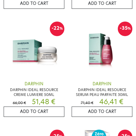
ADD TO CART
ADD TO CART
-22
-35
%
%
DARPHIN
DARPHIN
DARPHIN IDEAL RESOURCE
DARPHIN IDEAL RESOURCE
CREME LUMIERE 50ML
SERUM PEAU PARFAITE 30ML
51,48 €
46,41 €
66,00 €
71,40 €
ADD TO CART
ADD TO CART
Zéro