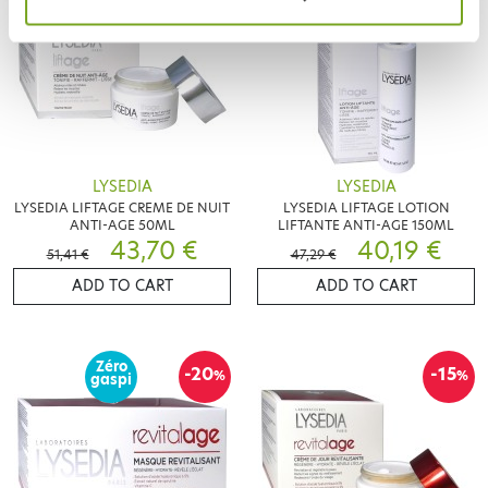
LYSEDIA
LYSEDIA
LYSEDIA LIFTAGE CREME DE NUIT
LYSEDIA LIFTAGE LOTION
ANTI-AGE 50ML
LIFTANTE ANTI-AGE 150ML
43,70 €
40,19 €
51,41 €
47,29 €
ADD TO CART
ADD TO CART
Zéro
-20
-15
%
%
gaspi