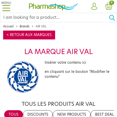
MENU
PRO
0
ACCOUNT
CAR
Accueil
Brands
AIR VAL
< RETOUR AUX MARQUES
LA MARQUE AIR VAL
Insérer votre contenu ici
en cliquant sur le bouton "Modifier le
contenu"
TOUS LES PRODUITS AIR VAL
TOUS
DISCOUNTS
NEW PRODUCTS
BEST DEALS