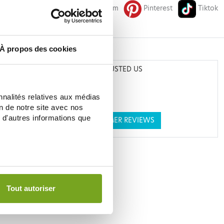
Facebook
Instagram
Pinterest
Tiktok
À propos des cookies
THEY TRUSTED US
nnalités relatives aux médias
on de notre site avec nos
 d'autres informations que
SEE CUSTOMER REVIEWS
Tout autoriser