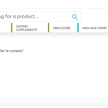
D
DIETARY
DRUGSTORE
MEN AND SPORT
SUPPLEMENTS
ier le contenu"