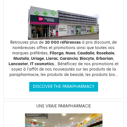
Retrouvez plus de
20 000 références
à prix discount, de
nombreuses offres et promotions ainsi que toutes vos
marques préférées,
Filorga
,
Nuxe
,
Caudalie
,
Rosebaie
,
Mustela
,
Uriage
,
Lierac
,
Garancia
,
Biocyte
,
Erborian
,
Lancaster
,
IT cosmetics
... Bénéficiez de nos promotions et
soyez à l'affût de nos nouveautés sur les produits de la
parapharmacie, les produits de beauté, les produits bio...
DISCOVER THE PARAPHARMACY
UNE VRAIE PARAPHARMACIE