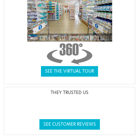
SEE THE VIRTUAL TOUR
THEY TRUSTED US
SEE CUSTOMER REVIEWS