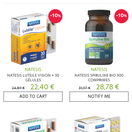
-10
-10
%
%
NATESIS
NATESIS
NATESIS LUTEILE VISION + 30
NATESIS SPIRULINE BIO 300
GÉLULES
COMPRIMES
22,40 €
28,78 €
24,89 €
31,97 €
ADD TO CART
NOTIFY ME