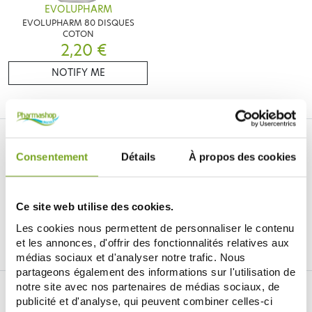
EVOLUPHARM
EVOLUPHARM 80 DISQUES
COTON
2,20 €
NOTIFY ME
Consentement
Détails
À propos des cookies
Ce site web utilise des cookies.
Je souhaite m'inscrire à la newsletter
Les cookies nous permettent de personnaliser le contenu
et les annonces, d'offrir des fonctionnalités relatives aux
Facebook
Instagram
Pinterest
Tiktok
médias sociaux et d'analyser notre trafic. Nous
partageons également des informations sur l'utilisation de
notre site avec nos partenaires de médias sociaux, de
BALDY MÉJEAN ONLINE DRUGSTORE
publicité et d'analyse, qui peuvent combiner celles-ci