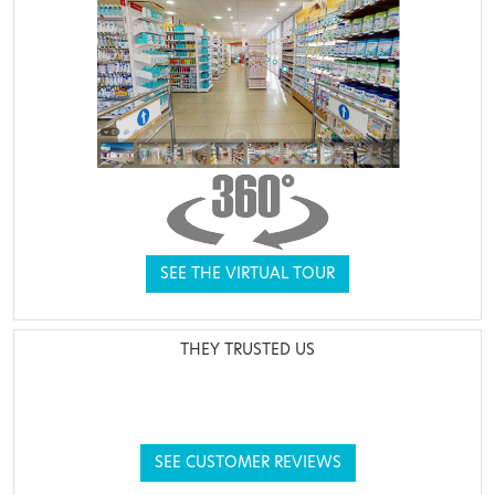
SEE THE VIRTUAL TOUR
THEY TRUSTED US
SEE CUSTOMER REVIEWS