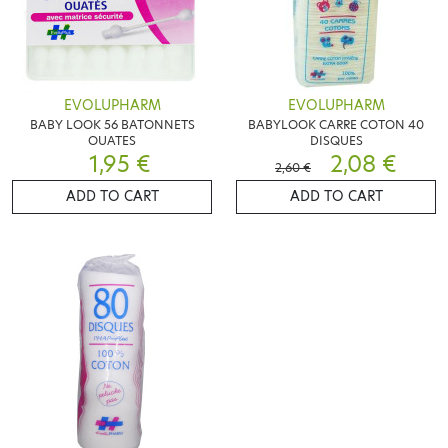
EVOLUPHARM
EVOLUPHARM
BABY LOOK 56 BATONNETS
BABYLOOK CARRE COTON 40
OUATES
DISQUES
1,95 €
2,08 €
2,60 €
ADD TO CART
ADD TO CART