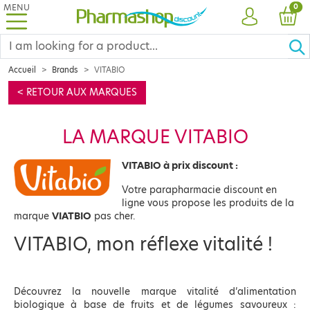
MENU
PRO
0
ACCOUNT
CAR
Accueil
Brands
VITABIO
< RETOUR AUX MARQUES
LA MARQUE VITABIO
VITABIO à prix discount :
Votre parapharmacie discount en
ligne vous propose les produits de la
marque
VIATBIO
pas cher.
VITABIO, mon réflexe vitalité !
Découvrez la nouvelle marque vitalité d’alimentation
biologique à base de fruits et de légumes savoureux :