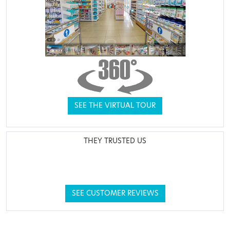
SEE THE VIRTUAL TOUR
THEY TRUSTED US
SEE CUSTOMER REVIEWS