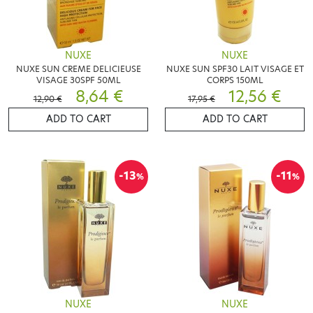
NUXE
NUXE
NUXE SUN CREME DELICIEUSE
NUXE SUN SPF30 LAIT VISAGE ET
VISAGE 30SPF 50ML
CORPS 150ML
8,64 €
12,56 €
12,90 €
17,95 €
ADD TO CART
ADD TO CART
-13
-11
%
%
NUXE
NUXE