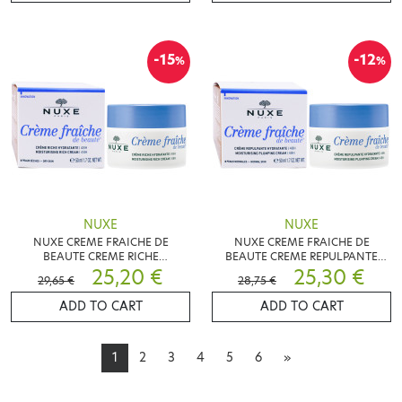
-15
-12
%
%
NUXE
NUXE
NUXE CREME FRAICHE DE
NUXE CREME FRAICHE DE
BEAUTE CREME RICHE
BEAUTE CREME REPULPANTE
HYDRATANTE 50ML
25,20 €
HYDRATANTE 48H 50ML
25,30 €
29,65 €
28,75 €
ADD TO CART
ADD TO CART
1
2
3
4
5
6
»