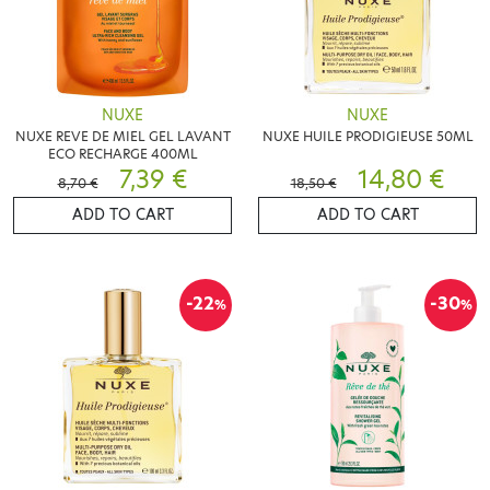
NUXE
NUXE
NUXE REVE DE MIEL GEL LAVANT
NUXE HUILE PRODIGIEUSE 50ML
ECO RECHARGE 400ML
7,39 €
14,80 €
8,70 €
18,50 €
ADD TO CART
ADD TO CART
-22
-30
%
%