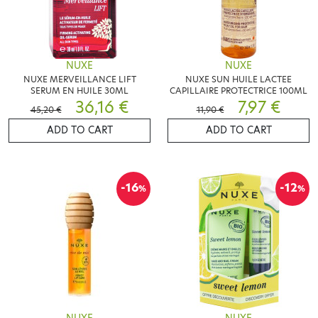
NUXE
NUXE
NUXE MERVEILLANCE LIFT
NUXE SUN HUILE LACTEE
SERUM EN HUILE 30ML
CAPILLAIRE PROTECTRICE 100ML
36,16 €
7,97 €
45,20 €
11,90 €
ADD TO CART
ADD TO CART
-16
-12
%
%