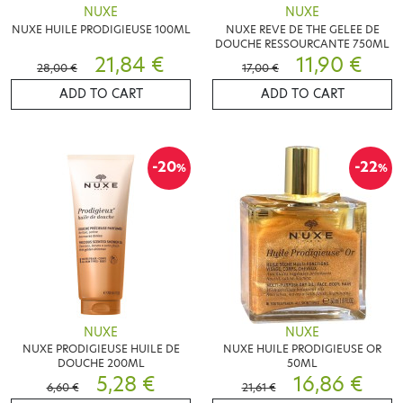
NUXE
NUXE
NUXE HUILE PRODIGIEUSE 100ML
NUXE REVE DE THE GELEE DE
DOUCHE RESSOURCANTE 750ML
21,84 €
11,90 €
28,00 €
17,00 €
ADD TO CART
ADD TO CART
-20
-22
%
%
NUXE
NUXE
NUXE PRODIGIEUSE HUILE DE
NUXE HUILE PRODIGIEUSE OR
DOUCHE 200ML
50ML
5,28 €
16,86 €
6,60 €
21,61 €