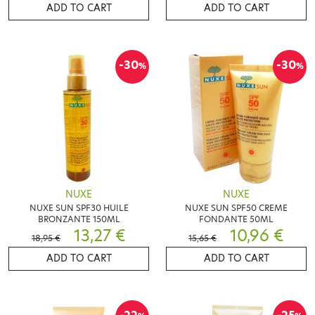
ADD TO CART
ADD TO CART
-30
-30
%
%
NUXE
NUXE
NUXE SUN SPF30 HUILE
NUXE SUN SPF50 CREME
BRONZANTE 150ML
FONDANTE 50ML
13,27 €
10,96 €
18,95 €
15,65 €
ADD TO CART
ADD TO CART