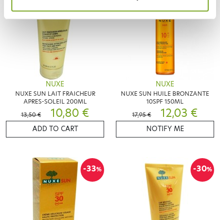
NUXE
NUXE
NUXE SUN LAIT FRAICHEUR
NUXE SUN HUILE BRONZANTE
APRES-SOLEIL 200ML
10SPF 150ML
10,80 €
12,03 €
13,50 €
17,95 €
ADD TO CART
NOTIFY ME
-33
-30
%
%