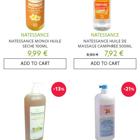
NATESSANCE
NATESSANCE
NATESSANCE MONOI HUILE
NATESSANCE HUILE DE
SECHE 100ML
MASSAGE CAMPHREE 500ML
9,99 €
7,92 €
8,80 €
ADD TO CART
ADD TO CART
-13
-21
%
%