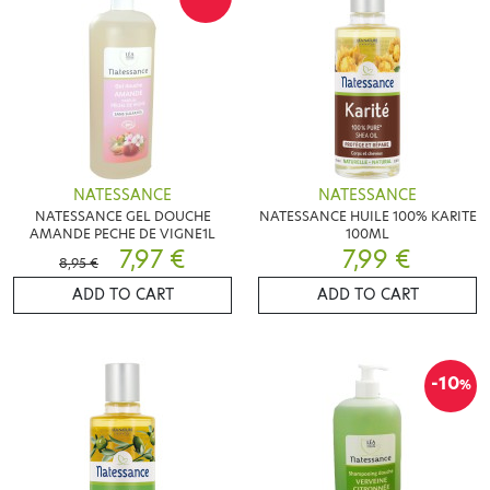
NATESSANCE
NATESSANCE
NATESSANCE GEL DOUCHE
NATESSANCE HUILE 100% KARITE
AMANDE PECHE DE VIGNE1L
100ML
7,97 €
7,99 €
8,95 €
ADD TO CART
ADD TO CART
-10
%