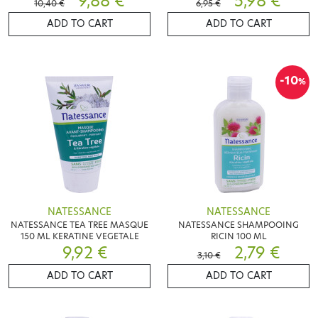
9,88 €
5,98 €
10,40 €
6,95 €
ADD TO CART
ADD TO CART
-10
%
NATESSANCE
NATESSANCE
NATESSANCE TEA TREE MASQUE
NATESSANCE SHAMPOOING
150 ML KERATINE VEGETALE
RICIN 100 ML
9,92 €
2,79 €
3,10 €
ADD TO CART
ADD TO CART