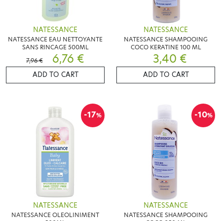
NATESSANCE
NATESSANCE
NATESSANCE EAU NETTOYANTE
NATESSANCE SHAMPOOING
SANS RINCAGE 500ML
COCO KERATINE 100 ML
6,76 €
3,40 €
7,96 €
ADD TO CART
ADD TO CART
-17
-10
%
%
NATESSANCE
NATESSANCE
NATESSANCE OLEOLINIMENT
NATESSANCE SHAMPOOING