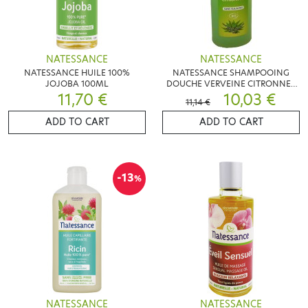
NATESSANCE
NATESSANCE
NATESSANCE HUILE 100%
NATESSANCE SHAMPOOING
JOJOBA 100ML
DOUCHE VERVEINE CITRONNEE
11,70 €
10,03 €
1L
11,14 €
ADD TO CART
ADD TO CART
-13
%
NATESSANCE
NATESSANCE