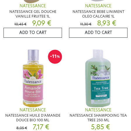
NATESSANCE
NATESSANCE
NATESSANCE GEL DOUCHE
NATESSANCE BEBE LINIMENT
VANILLE FRUITEE 1L
OLEO CALCAIRE 1L
9,09 €
8,93 €
10,45 €
11,30 €
ADD TO CART
ADD TO CART
-11
%
NATESSANCE
NATESSANCE
NATESSANCE HUILE D'AMANDE
NATESSANCE SHAMPOOING TEA
DOUCE BIO 100 ML
TREE 250 ML
7,17 €
5,85 €
8,05 €