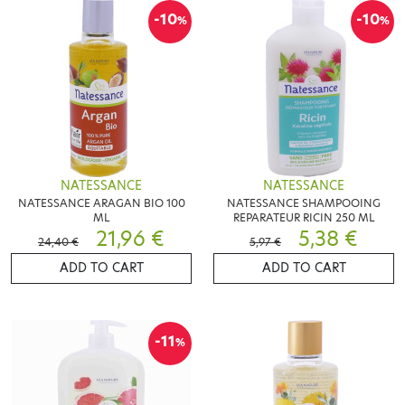
-10
-10
%
%
NATESSANCE
NATESSANCE
NATESSANCE ARAGAN BIO 100
NATESSANCE SHAMPOOING
ML
REPARATEUR RICIN 250 ML
21,96 €
5,38 €
24,40 €
5,97 €
ADD TO CART
ADD TO CART
-11
%