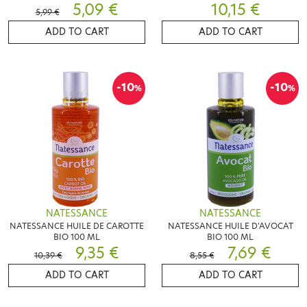
5,09 €
10,15 €
5,99 €
ADD TO CART
ADD TO CART
-10
-10
%
%
NATESSANCE
NATESSANCE
NATESSANCE HUILE DE CAROTTE
NATESSANCE HUILE D'AVOCAT
BIO 100 ML
BIO 100 ML
9,35 €
7,69 €
10,39 €
8,55 €
ADD TO CART
ADD TO CART