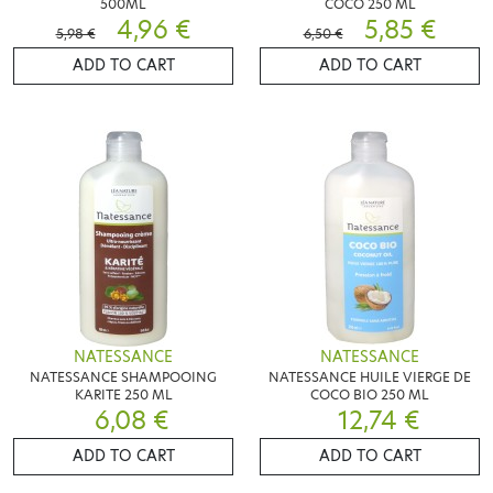
500ML
COCO 250 ML
4,96 €
5,85 €
5,98 €
6,50 €
ADD TO CART
ADD TO CART
NATESSANCE
NATESSANCE
NATESSANCE SHAMPOOING
NATESSANCE HUILE VIERGE DE
KARITE 250 ML
COCO BIO 250 ML
6,08 €
12,74 €
ADD TO CART
ADD TO CART