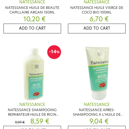
NATESSANCE
NATESSANCE
NATESSANCE HUILE DE BEAUTE
NATESSANCE HUILE VIERGE DE
CAPILLAIRE ARGAN 150ML
COCO BIO 100ML
10,20 €
6,70 €
ADD TO CART
ADD TO CART
-14
%
NATESSANCE
NATESSANCE
NATESSANCE SHAMPOOING
NATESSANCE APRES-
REPARATEUR HUILE DE RICIN
SHAMPOOING A L'HUILE DE
500ML
8,59 €
RICIN 150ML
9,04 €
9,99 €