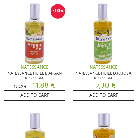
-10
%
NATESSANCE
NATESSANCE
NATESSANCE HUILE D'ARGAN
NATESSANCE HUILE D'JOJOBA
BIO 50 ML
BIO 50 ML
11,88 €
7,30 €
13,20 €
ADD TO CART
ADD TO CART