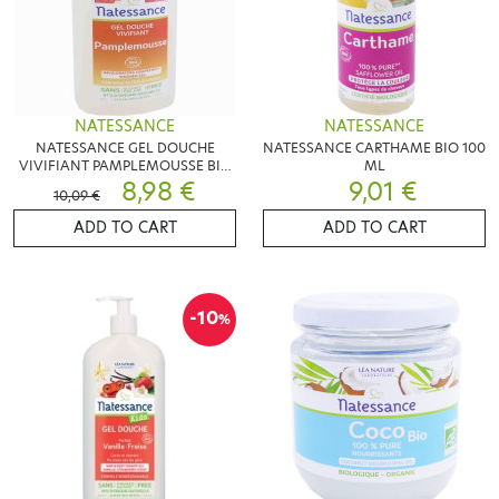
NATESSANCE
NATESSANCE
NATESSANCE GEL DOUCHE
NATESSANCE CARTHAME BIO 100
VIVIFIANT PAMPLEMOUSSE BIO
ML
1L
8,98 €
9,01 €
10,09 €
ADD TO CART
ADD TO CART
-10
%