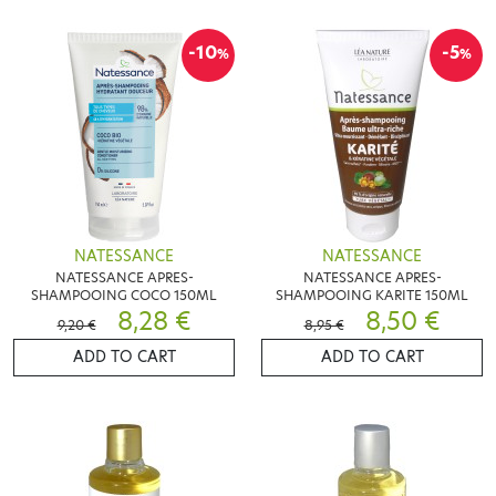
-10
-5
%
%
NATESSANCE
NATESSANCE
NATESSANCE APRES-
NATESSANCE APRES-
SHAMPOOING COCO 150ML
SHAMPOOING KARITE 150ML
8,28 €
8,50 €
9,20 €
8,95 €
ADD TO CART
ADD TO CART