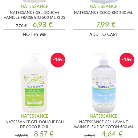
NATESSANCE
NATESSANCE
NATESSANCE GEL DOUCHE
NATESSANCE COCO BIO 200 ML
VANILLE FRAISE BIO 500 ML KIDS
6,93 €
7,99 €
7,70 €
NOTIFY ME
ADD TO CART
-15
-15
%
%
NATESSANCE
NATESSANCE
NATESSANCE GEL DOUCHE EAU
NATESSANCE GEL LAVANT
DE COCO BIO 1L
MAINS FLEUR DE COTON 500 ML
8,57 €
4,64 €
10,09 €
5,46 €