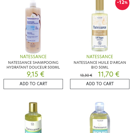
-12
%
NATESSANCE
NATESSANCE
NATESSANCE SHAMPOOING
NATESSANCE HUILE D'ARGAN
HYDRATANT DOUCEUR 500ML
BIO 50ML
9,15 €
11,70 €
13,30 €
ADD TO CART
ADD TO CART