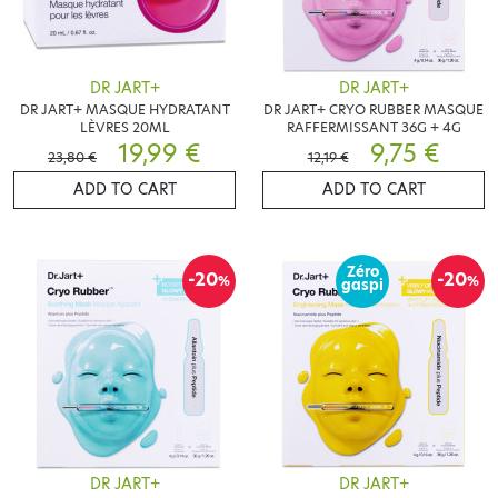
DR JART+
DR JART+
DR JART+ MASQUE HYDRATANT
DR JART+ CRYO RUBBER MASQUE
LÈVRES 20ML
RAFFERMISSANT 36G + 4G
19,99 €
9,75 €
23,80 €
12,19 €
ADD TO CART
ADD TO CART
Zéro
-20
-20
%
%
gaspi
DR JART+
DR JART+