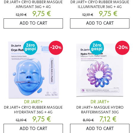
DR JART+ CRYO RUBBER MASQUE
DR JART+ CRYO RUBBER MASQUE
APAISANT 36G + 4G
ILLUMINATEUR 36G + 4G
9,75 €
9,75 €
12,19 €
12,19 €
ADD TO CART
ADD TO CART
Zéro
Zéro
-20
-20
%
%
gaspi
gaspi
DR JART+
DR JART+
DR JART+ CRYO RUBBER MASQUE
DR JART+ MASQUE HYDRO
HYDRATANT 36G + 4G
RAFFERMISSANT 30G
9,75 €
7,12 €
12,19 €
8,90 €
ADD TO CART
ADD TO CART