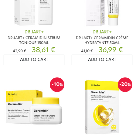
DR JART+
DR JART+
DR JART+ CERAMIDIN SÉRUM
DR JART+ CERAMIDIN CRÈME
TONIQUE 150ML
HYDRATANTE 50ML
38,61 €
36,99 €
42,90 €
41,10 €
ADD TO CART
ADD TO CART
-10
-20
%
%