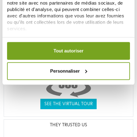
notre site avec nos partenaires de médias sociaux, de
publicité et d'analyse, qui peuvent combiner celles-ci
UNE VRAIE PARAPHARMACIE
avec d'autres informations que vous leur avez fournies
ou qu'ils ont collectées lors de votre utilisation de leurs
services.
Votre choix de consentement est conservé pendant une
durée de 12 mois.
Tout autoriser
Personnaliser
SEE THE VIRTUAL TOUR
THEY TRUSTED US