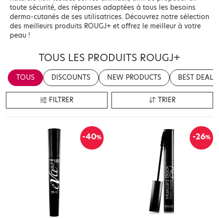
toute sécurité, des réponses adaptées à tous les besoins
dermo-cutanés de ses utilisatrices. Découvrez notre sélection
des meilleurs produits ROUGJ+ et offrez le meilleur à votre
peau !
TOUS LES PRODUITS ROUGJ+
TOUS
DISCOUNTS
NEW PRODUCTS
BEST DEALS
FILTRER
TRIER
-40
-26
%
%