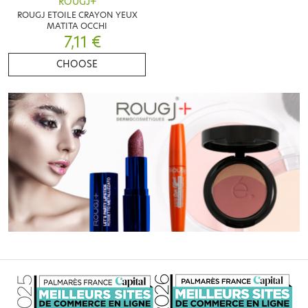
ROUGJ+
ROUGJ ETOILE CRAYON YEUX
MATITA OCCHI
7,11 €
CHOOSE