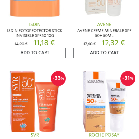
ISDIN
AVENE
ISDIN FOTOPROTECTOR STICK
AVENE CREME MINERALE SPF
INVISIBLE SPF50 10G
50+ 50ML
11,18 €
12,32 €
14,90 €
17,60 €
ADD TO CART
ADD TO CART
-33
-31
%
%
SVR
ROCHE POSAY