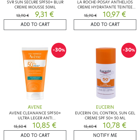
SVR SUN SECURE SPF50+ BLUR
LA ROCHE-POSAY ANTHELIOS
CREME MOUSSE 50ML
CREME HYDRATANTE TEINTEE
9,31 €
SPF50+ 50ML
10,97 €
13,90 €
15,90 €
ADD TO CART
ADD TO CART
-30
-30
%
%
AVENE
EUCERIN
AVENE CLEANANCE SPF50+
EUCERIN OIL CONTROL SUN GEL
ULTRA LEGER ANTI
CREME SPF 50+ 50 ML
IMPERFECTIONS 50ML
10,85 €
10,78 €
15,50 €
15,40 €
ADD TO CART
NOTIFY ME