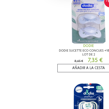
-
DODIE
DODIE SUCETTE ECO CONCUES +1
LOT DE 2
7,35 €
8,65 €
AÑADIR A LA CESTA