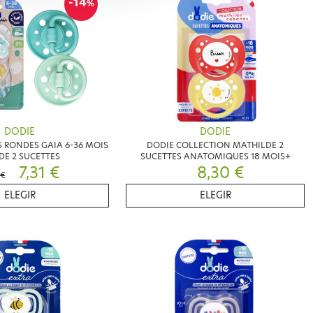
-14
%
DODIE
DODIE
 RONDES GAIA 6-36 MOIS
DODIE COLLECTION MATHILDE 2
DE 2 SUCETTES
SUCETTES ANATOMIQUES 18 MOIS+
7,31 €
8,30 €
 €
ELEGIR
ELEGIR