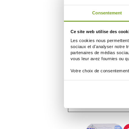
AÑADIR A LA CESTA
Consentement
Ce site web utilise des cook
Les cookies nous permettent d
sociaux et d'analyser notre t
partenaires de médias sociaux
vous leur avez fournies ou qu'
Votre choix de consentement
DODIE
DODIE SUCETTES PHYSIOLOGIQU
MOIS LOT DE 2
7,55 €
AÑADIR A LA CESTA