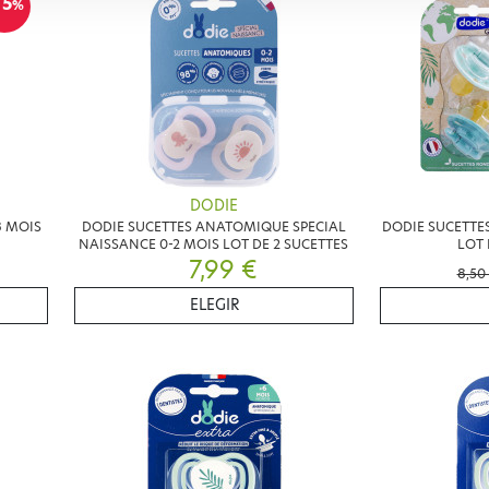
15
%
DODIE
8 MOIS
DODIE SUCETTES ANATOMIQUE SPECIAL
DODIE SUCETTES
NAISSANCE 0-2 MOIS LOT DE 2 SUCETTES
LOT 
7,99 €
8,50
ELEGIR