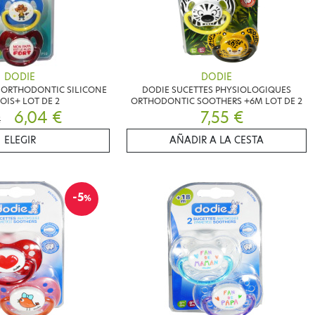
DODIE
DODIE
 ORTHODONTIC SILICONE
DODIE SUCETTES PHYSIOLOGIQUES
OIS+ LOT DE 2
ORTHODONTIC SOOTHERS +6M LOT DE 2
6,04 €
7,55 €
€
ELEGIR
AÑADIR A LA CESTA
-5
%