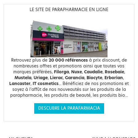
LE SITE DE PARAPHARMACIE EN LIGNE
Retrouvez plus de
20 000 références
à prix discount, de
nombreuses offres et promotions ainsi que toutes vos
marques préférées,
Filorga
,
Nuxe
,
Caudalie
,
Rosebaie
,
Mustela
,
Uriage
,
Lierac
,
Garancia
,
Biocyte
,
Erborian
,
Lancaster
,
IT cosmetics
... Bénéficiez de nos promotions et
soyez à l'affût de nos nouveautés sur les produits de la
parapharmacie, les produits de beauté, les produits bio...
DESCUBRE LA PARAFARMACIA