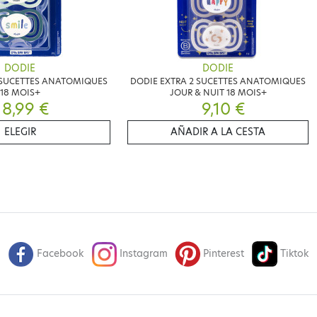
DODIE
DODIE
 SUCETTES ANATOMIQUES
DODIE EXTRA 2 SUCETTES ANATOMIQUES
18 MOIS+
JOUR & NUIT 18 MOIS+
8,99 €
9,10 €
ELEGIR
AÑADIR A LA CESTA
Facebook
Instagram
Pinterest
Tiktok