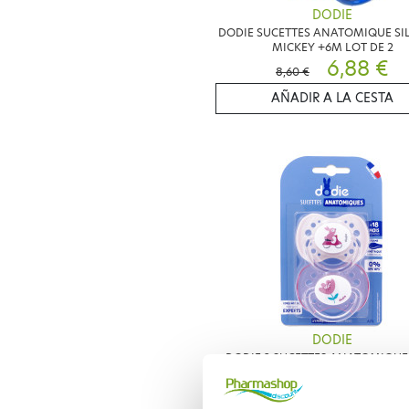
DODIE
DODIE SUCETTES ANATOMIQUE SI
MICKEY +6M LOT DE 2
6,88 €
8,60 €
AÑADIR A LA CESTA
DODIE
DODIE 2 SUCETTES ANATOMIQUES
MOIS PRINCESSE
7,55 €