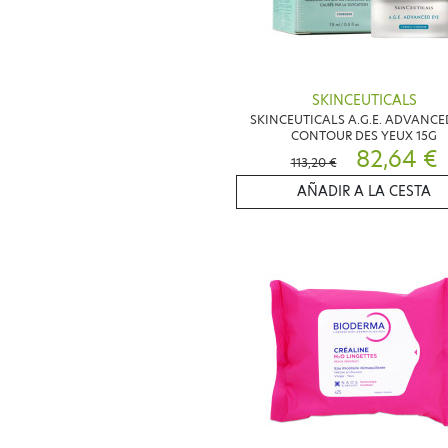
SKINCEUTICALS
SKINCEUTICALS A.G.E. ADVANCE
CONTOUR DES YEUX 15G
82,64 €
113,20 €
AÑADIR A LA CESTA