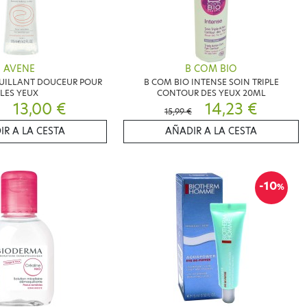
AVENE
B COM BIO
UILLANT DOUCEUR POUR
B COM BIO INTENSE SOIN TRIPLE
LES YEUX
CONTOUR DES YEUX 20ML
13,00 €
14,23 €
15,99 €
IR A LA CESTA
AÑADIR A LA CESTA
-10
%