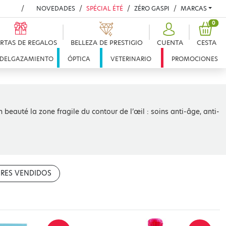
NOVEDADES
SPÉCIAL ÉTÉ
ZÉRO GASPI
MARCAS
PRO
0
RTAS DE REGALOS
BELLEZA DE PRESTIGIO
CUENTA
CESTA
DELGAZAMIENTO
ÓPTICA
VETERINARIO
PROMOCIONES
beauté la zone fragile du contour de l’œil : soins anti-âge, anti-
RES VENDIDOS