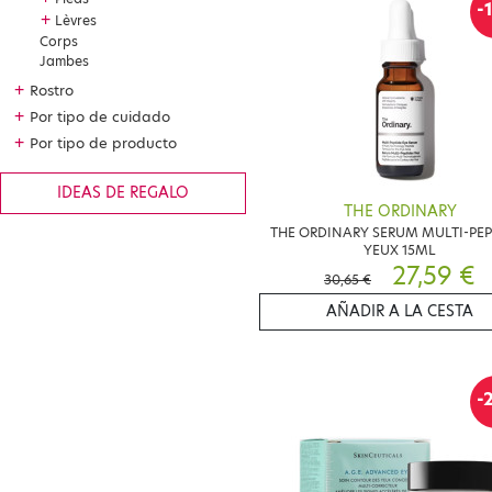
-
+
Lèvres
Corps
Jambes
+
Rostro
+
Por tipo de cuidado
+
Por tipo de producto
IDEAS DE REGALO
THE ORDINARY
THE ORDINARY SERUM MULTI-PEP
YEUX 15ML
27,59 €
30,65 €
AÑADIR A LA CESTA
-