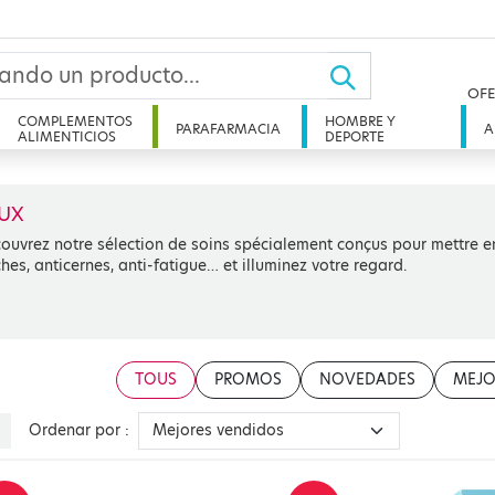
OFE
COMPLEMENTOS
HOMBRE Y
PARAFARMACIA
A
ALIMENTICIOS
DEPORTE
UX
ouvrez notre sélection de soins spécialement conçus pour mettre en 
hes, anticernes, anti-fatigue… et illuminez votre regard.
TOUS
PROMOS
NOVEDADES
MEJO
Ordenar por :