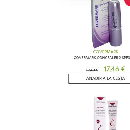
COVERMARK
COVERMARK CONCEALER 2 SPF3
17,46 €
19,40 €
AÑADIR A LA CESTA