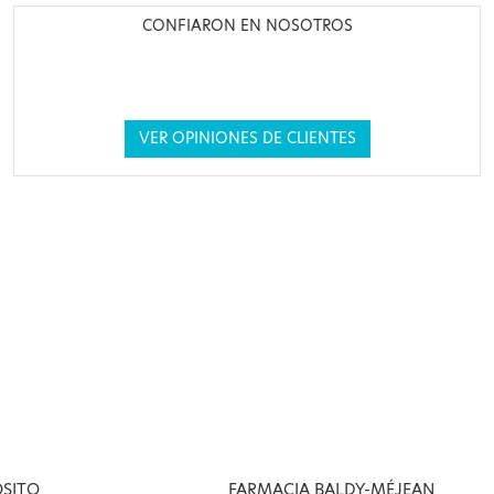
CONFIARON EN NOSOTROS
VER OPINIONES DE CLIENTES
OSITO
FARMACIA BALDY-MÉJEAN