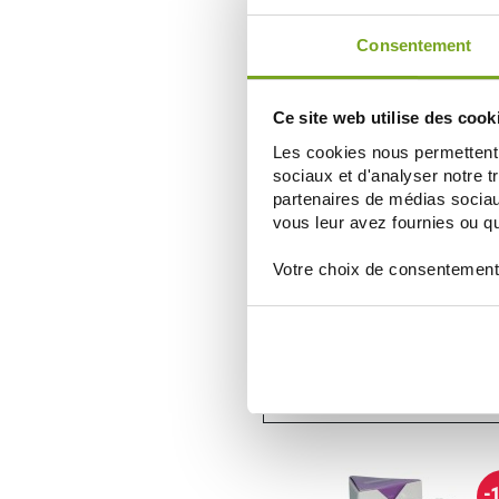
AÑADIR A LA CESTA
Consentement
Ce site web utilise des cook
Les cookies nous permettent d
sociaux et d'analyser notre t
partenaires de médias sociaux
vous leur avez fournies ou qu'
Votre choix de consentement
CAUDALIE
CAUDALIE VINOCLEAN LOTION T
HYDRATANTE 400ML
17,88 €
AÑADIR A LA CESTA
-