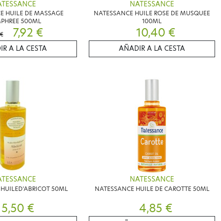
ATESSANCE
NATESSANCE
E HUILE DE MASSAGE
NATESSANCE HUILE ROSE DE MUSQUEE
PHREE 500ML
100ML
7,92 €
10,40 €
 €
IR A LA CESTA
AÑADIR A LA CESTA
ATESSANCE
NATESSANCE
HUILED'ABRICOT 50ML
NATESSANCE HUILE DE CAROTTE 50ML
5,50 €
4,85 €