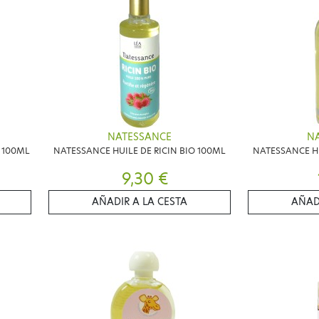
NATESSANCE
N
 100ML
NATESSANCE HUILE DE RICIN BIO 100ML
NATESSANCE HU
9,30 €
AÑADIR A LA CESTA
AÑAD