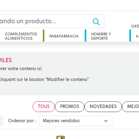
OFE
COMPLEMENTOS
HOMBRE Y
PARAFARMACIA
A
ALIMENTICIOS
DEPORTE
ILES
érer votre contenu ici
cliquant sur le bouton "Modifier le contenu"
TOUS
PROMOS
NOVEDADES
MEJO
Ordenar por :