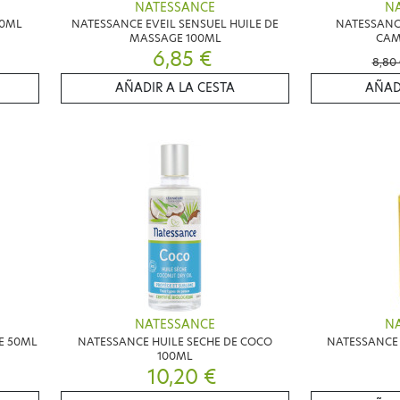
NATESSANCE
N
50ML
NATESSANCE EVEIL SENSUEL HUILE DE
NATESSANC
MASSAGE 100ML
CAM
6,85 €
8,80
AÑADIR A LA CESTA
AÑAD
NATESSANCE
N
E 50ML
NATESSANCE HUILE SECHE DE COCO
NATESSANCE 
100ML
10,20 €