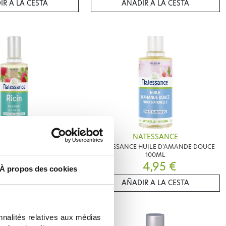
IR A LA CESTA
AÑADIR A LA CESTA
ATESSANCE
NATESSANCE
HUILE DE RICIN 50ML
NATESSANCE HUILE D'AMANDE DOUCE
100ML
4,80 €
4,95 €
À propos des cookies
IR A LA CESTA
AÑADIR A LA CESTA
nnalités relatives aux médias