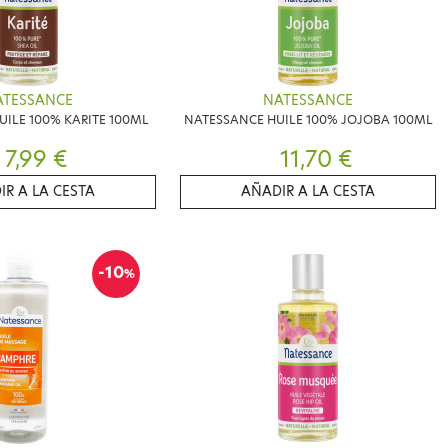
ATESSANCE
NATESSANCE
ILE 100% KARITE 100ML
NATESSANCE HUILE 100% JOJOBA 100ML
7,99 €
11,70 €
IR A LA CESTA
AÑADIR A LA CESTA
-10
%