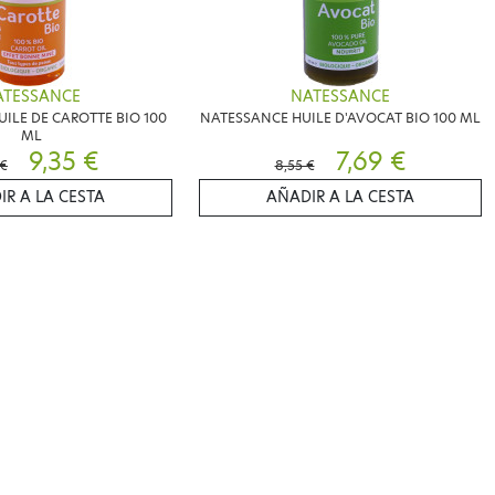
ATESSANCE
NATESSANCE
ILE DE CAROTTE BIO 100
NATESSANCE HUILE D'AVOCAT BIO 100 ML
ML
9,35 €
7,69 €
 €
8,55 €
IR A LA CESTA
AÑADIR A LA CESTA