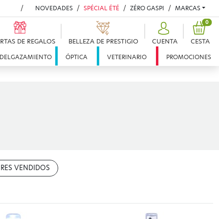
NOVEDADES
SPÉCIAL ÉTÉ
ZÉRO GASPI
MARCAS
PRO
0
RTAS DE REGALOS
BELLEZA DE PRESTIGIO
CUENTA
CESTA
DELGAZAMIENTO
ÓPTICA
VETERINARIO
PROMOCIONES
RES VENDIDOS