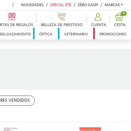
NOVEDADES
SPÉCIAL ÉTÉ
ZÉRO GASPI
MARCAS
PRO
0
RTAS DE REGALOS
BELLEZA DE PRESTIGIO
CUENTA
CESTA
DELGAZAMIENTO
ÓPTICA
VETERINARIO
PROMOCIONES
RES VENDIDOS