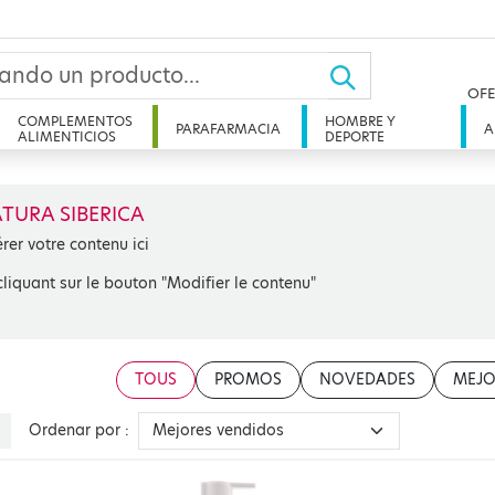
OFE
COMPLEMENTOS
HOMBRE Y
PARAFARMACIA
A
ALIMENTICIOS
DEPORTE
TURA SIBERICA
érer votre contenu ici
cliquant sur le bouton "Modifier le contenu"
TOUS
PROMOS
NOVEDADES
MEJO
Ordenar por :