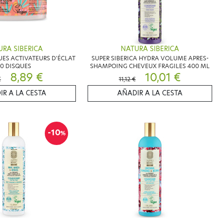
RA SIBERICA
NATURA SIBERICA
UES ACTIVATEURS D'ÉCLAT
SUPER SIBERICA HYDRA VOLUME APRES-
0 DISQUES
SHAMPOING CHEVEUX FRAGILES 400 ML
8,89 €
10,01 €
€
11,12 €
IR A LA CESTA
AÑADIR A LA CESTA
-10
%