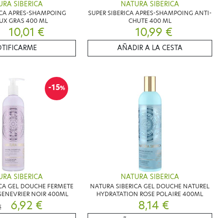
RA SIBERICA
NATURA SIBERICA
ICA APRES-SHAMPOING
SUPER SIBERICA APRES-SHAMPOING ANTI-
UX GRAS 400 ML
CHUTE 400 ML
10,01 €
10,99 €
TIFICARME
AÑADIR A LA CESTA
-15
%
RA SIBERICA
NATURA SIBERICA
CA GEL DOUCHE FERMETE
NATURA SIBERICA GEL DOUCHE NATUREL
GENEVRIER NOIR 400ML
HYDRATATION ROSE POLAIRE 400ML
6,92 €
8,14 €
€