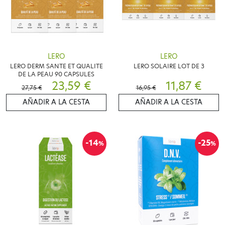
LERO
LERO
LERO DERM SANTE ET QUALITE
LERO SOLAIRE LOT DE 3
DE LA PEAU 90 CAPSULES
23,59 €
11,87 €
27,75 €
16,95 €
AÑADIR A LA CESTA
AÑADIR A LA CESTA
-14
-25
%
%