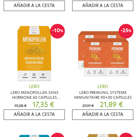
AÑADIR A LA CESTA
AÑADIR A LA CESTA
-10
-25
%
%
LERO
LERO
LERO MENOPOLLEN SANS
LERO PREMUNIL SYSTEME
HORMONE 60 CAPSULES
IMMUNITAIRE 90+30 CAPSULES
BOUFFEES DE CHALEUR
17,35 €
21,89 €
19,28 €
29,19 €
AÑADIR A LA CESTA
AÑADIR A LA CESTA