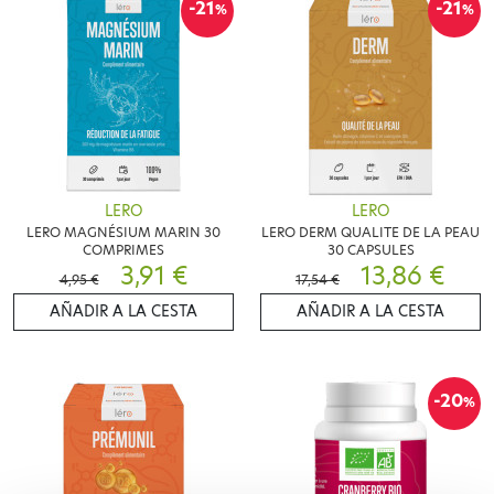
-21
-21
%
%
LERO
LERO
LERO MAGNÉSIUM MARIN 30
LERO DERM QUALITE DE LA PEAU
COMPRIMES
30 CAPSULES
3,91 €
13,86 €
4,95 €
17,54 €
AÑADIR A LA CESTA
AÑADIR A LA CESTA
-20
%