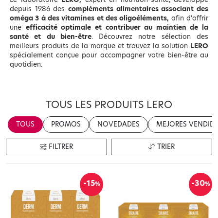
depuis 1986 des
compléments alimentaires associant des
oméga 3 à des vitamines et des oligoéléments,
afin d’offrir
une
efficacité optimale et contribuer au maintien de la
santé et du bien-être
. Découvrez notre sélection des
meilleurs produits de la marque et trouvez la solution
LERO
spécialement conçue pour accompagner votre bien-être au
quotidien.
TOUS LES PRODUITS LERO
TOUS
PROMOS
NOVEDADES
MEJORES VENDID
FILTRER
TRIER
-15
-30
%
%