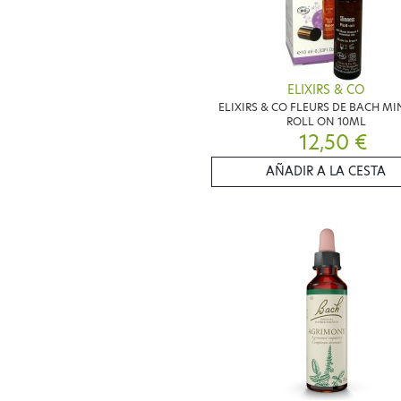
ELIXIRS & CO
ELIXIRS & CO FLEURS DE BACH M
ROLL ON 10ML
12,50 €
AÑADIR A LA CESTA