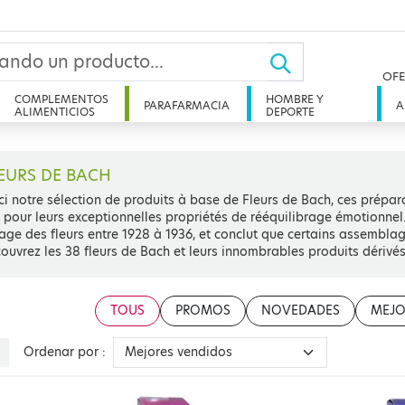
OFE
COMPLEMENTOS
HOMBRE Y
PARAFARMACIA
A
ALIMENTICIOS
DEPORTE
EURS DE BACH
ci notre sélection de produits à base de Fleurs de Bach, ces prépar
 pour leurs exceptionnelles propriétés de rééquilibrage émotionne
sage des fleurs entre 1928 à 1936, et conclut que certains assembla
ouvrez les 38 fleurs de Bach et leurs innombrables produits dérivés
TOUS
PROMOS
NOVEDADES
MEJO
Ordenar por :