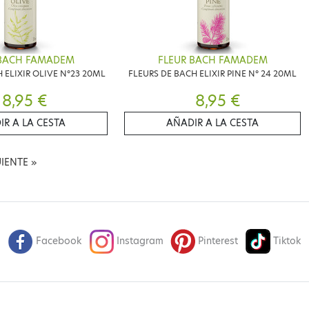
 BACH FAMADEM
FLEUR BACH FAMADEM
 ELIXIR OLIVE N°23 20ML
FLEURS DE BACH ELIXIR PINE N° 24 20ML
8,95 €
8,95 €
IR A LA CESTA
AÑADIR A LA CESTA
UIENTE
»
Facebook
Instagram
Pinterest
Tiktok