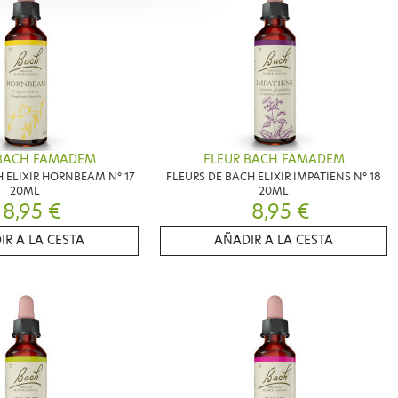
 BACH FAMADEM
FLEUR BACH FAMADEM
H ELIXIR HORNBEAM N° 17
FLEURS DE BACH ELIXIR IMPATIENS N° 18
20ML
20ML
8,95 €
8,95 €
IR A LA CESTA
AÑADIR A LA CESTA