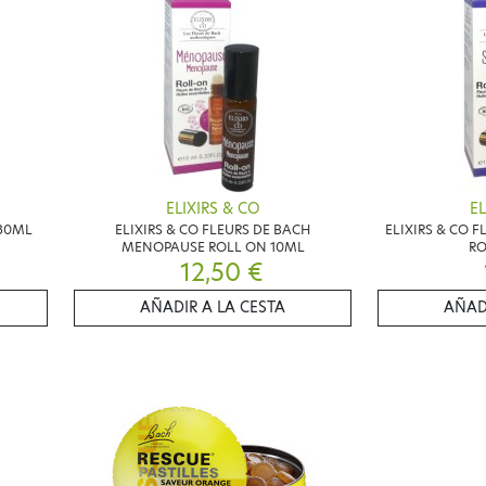
ELIXIRS & CO
EL
 30ML
ELIXIRS & CO FLEURS DE BACH
ELIXIRS & CO 
MENOPAUSE ROLL ON 10ML
RO
12,50 €
AÑADIR A LA CESTA
AÑAD