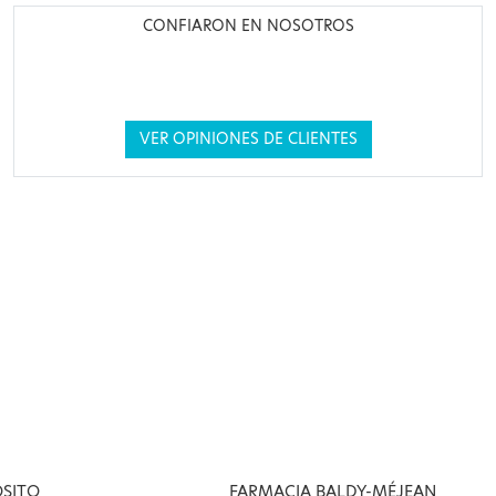
CONFIARON EN NOSOTROS
VER OPINIONES DE CLIENTES
OSITO
FARMACIA BALDY-MÉJEAN