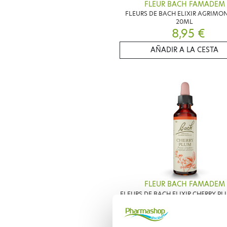
FLEUR BACH FAMADEM
FLEURS DE BACH ELIXIR AGRIMON
20ML
8,95 €
AÑADIR A LA CESTA
FLEUR BACH FAMADEM
FLEURS DE BACH ELIXIR CHERRY PL
20ML
8,95 €