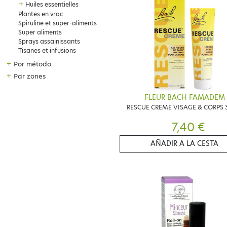
+
Huiles essentielles
Plantes en vrac
Spiruline et super-aliments
Super aliments
Sprays assainissants
Tisanes et infusions
+
Por método
+
Par zones
FLEUR BACH FAMADEM
RESCUE CREME VISAGE & CORPS
7,40 €
AÑADIR A LA CESTA