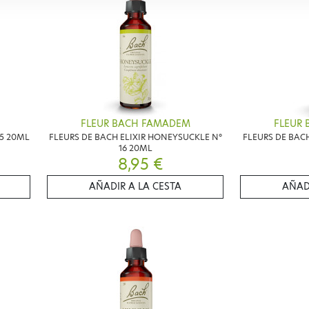
FLEUR BACH FAMADEM
FLEUR
15 20ML
FLEURS DE BACH ELIXIR HONEYSUCKLE N°
FLEURS DE BAC
16 20ML
8,95 €
AÑADIR A LA CESTA
AÑAD