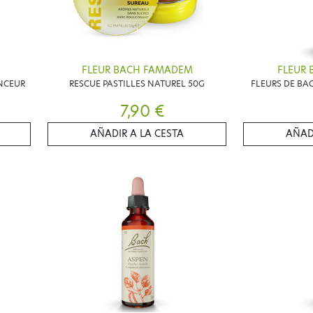
FLEUR BACH FAMADEM
FLEUR
INCEUR
RESCUE PASTILLES NATUREL 50G
FLEURS DE BAC
7,90 €
AÑADIR A LA CESTA
AÑAD