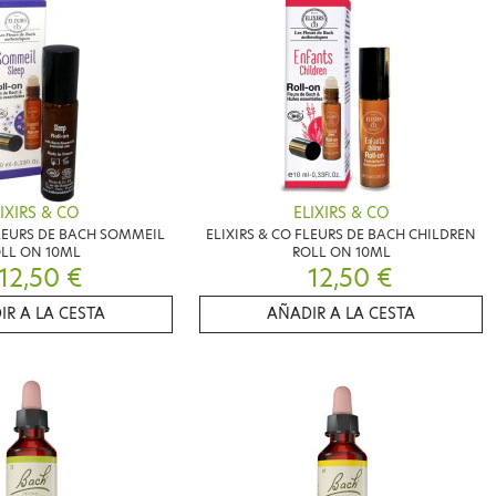
IXIRS & CO
ELIXIRS & CO
FLEURS DE BACH SOMMEIL
ELIXIRS & CO FLEURS DE BACH CHILDREN
LL ON 10ML
ROLL ON 10ML
12,50 €
12,50 €
IR A LA CESTA
AÑADIR A LA CESTA