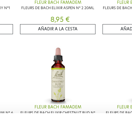
FLEUR BACH FAMADEM
FLEUR
Y N°1
FLEURS DE BACH ELIXIR ASPEN N° 2 20ML
FLEURS DE BACH
8,95 €
AÑADIR A LA CESTA
AÑAD
FLEUR BACH FAMADEM
FLEUR
UM N° 6
FLEURS DE BACH ELIXIR CHESTNUT BUD N°
FLEURS DE BAC
07 20ML
8,95 €