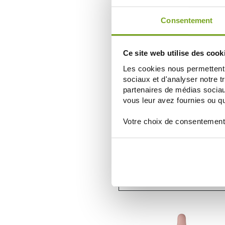
AÑADIR A LA CESTA
Consentement
Ce site web utilise des cook
Les cookies nous permettent d
sociaux et d'analyser notre t
partenaires de médias sociaux
vous leur avez fournies ou qu'
Votre choix de consentement
FLEUR BACH FAMADEM
FLEURS DE BACH ELIXIR CRAB APPL
20ML
8,95 €
AÑADIR A LA CESTA