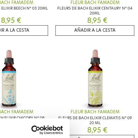
 BACH FAMADEM
FLEUR BACH FAMADEM
 ELIXIR BEECH N° 03 20ML
FLEURS DE BACH ELIXIR CENTAURY N° 04
20ML
8,95 €
8,95 €
IR A LA CESTA
AÑADIR A LA CESTA
 BACH FAMADEM
FLEUR BACH FAMADEM
H ELIXIR CHICORY N° 08
FLEURS DE BACH ELIXIR CLEMATIS N° 09
20ML
20 ML
8,95 €
8,95 €