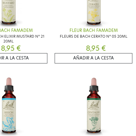
 BACH FAMADEM
FLEUR BACH FAMADEM
H ELIXIR MUSTARD N° 21
FLEURS DE BACH CERATO N° 05 20ML
20ML
8,95 €
8,95 €
IR A LA CESTA
AÑADIR A LA CESTA