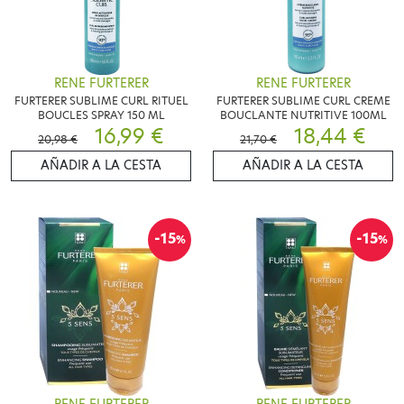
RENE FURTERER
RENE FURTERER
FURTERER SUBLIME CURL RITUEL
FURTERER SUBLIME CURL CREME
BOUCLES SPRAY 150 ML
BOUCLANTE NUTRITIVE 100ML
16,99 €
18,44 €
20,98 €
21,70 €
AÑADIR A LA CESTA
AÑADIR A LA CESTA
-15
-15
%
%