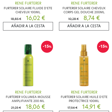
RENE FURTERER
RENE FURTERER
FURTERER SOLAIRE FLUIDE D'ETE
FURTERER SOLAIRE CHEVEUX
CHEVEUX 100ML
CORPS GEL DOUCHE 200ML
16,02 €
8,74 €
18,85 €
10,28 €
AÑADIR A LA CESTA
AÑADIR A LA CESTA
-15
-15
%
%
RENE FURTERER
RENE FURTERER
FURTERER VOLUMEA MOUSSE
FURTERER SOLAIRE HUILE D'ETE
AMPLIFIANTE 200 ML
PROTECTRICE 100ML
18,06 €
14,91 €
21,25 €
17,54 €