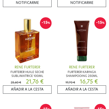
NOTIFICARME
NOTIFICARME
-15
-15
%
%
RENE FURTERER
RENE FURTERER
FURTERER HUILE SECHE
FURTERER KARINGA
SUBLIMATRICE 100ML
SHAMPOOING 250ML
21,76 €
16,75 €
25,60 €
19,70 €
AÑADIR A LA CESTA
AÑADIR A LA CESTA