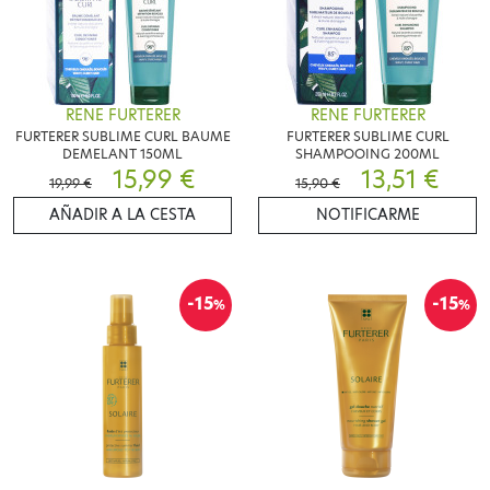
RENE FURTERER
RENE FURTERER
FURTERER SUBLIME CURL BAUME
FURTERER SUBLIME CURL
DEMELANT 150ML
SHAMPOOING 200ML
15,99 €
13,51 €
19,99 €
15,90 €
AÑADIR A LA CESTA
NOTIFICARME
-15
-15
%
%