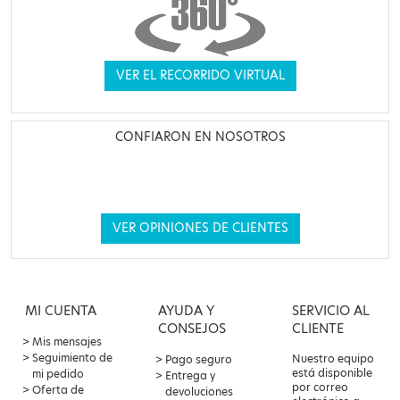
VER EL RECORRIDO VIRTUAL
CONFIARON EN NOSOTROS
VER OPINIONES DE CLIENTES
MI CUENTA
AYUDA Y
SERVICIO AL
CONSEJOS
CLIENTE
Mis mensajes
Seguimiento de
Nuestro equipo
Pago seguro
está disponible
mi pedido
Entrega y
por correo
Oferta de
devoluciones