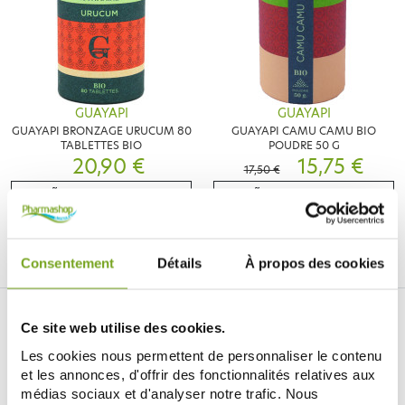
GUAYAPI
GUAYAPI
GUAYAPI BRONZAGE URUCUM 80
GUAYAPI CAMU CAMU BIO
TABLETTES BIO
POUDRE 50 G
20,90 €
15,75 €
17,50 €
AÑADIR A LA CESTA
AÑADIR A LA CESTA
Consentement
Détails
À propos des cookies
Ce site web utilise des cookies.
Les cookies nous permettent de personnaliser le contenu
et les annonces, d'offrir des fonctionnalités relatives aux
médias sociaux et d'analyser notre trafic. Nous
Je souhaite m'inscrire à la newsletter