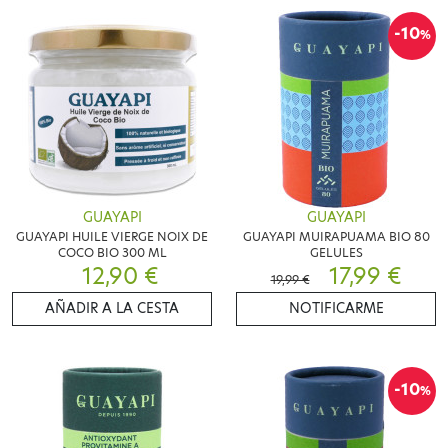
-10
%
GUAYAPI
GUAYAPI
GUAYAPI HUILE VIERGE NOIX DE
GUAYAPI MUIRAPUAMA BIO 80
COCO BIO 300 ML
GELULES
12,90 €
17,99 €
19,99 €
AÑADIR A LA CESTA
NOTIFICARME
-10
%