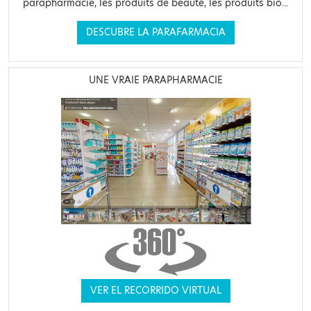
parapharmacie, les produits de beauté, les produits bio...
DESCUBRE LA PARAFARMACIA
UNE VRAIE PARAPHARMACIE
VER EL RECORRIDO VIRTUAL