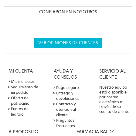
CONFIARON EN NOSOTROS
VER OPINIONES DE CLIENTES
MI CUENTA
AYUDA Y
SERVICIO AL
CONSEJOS
CLIENTE
Mis mensajes
Seguimiento de
Nuestro equipo
Pago seguro
está disponible
mi pedido
Entrega y
por correo
Oferta de
devoluciones
electrónico a
patrocinio
Contacto y
través de su
Puntos de
atención al
cuenta de cliente
lealtad
cliente
Preguntas
frecuentes
A PROPOSITO
FARMACIA BALDY-