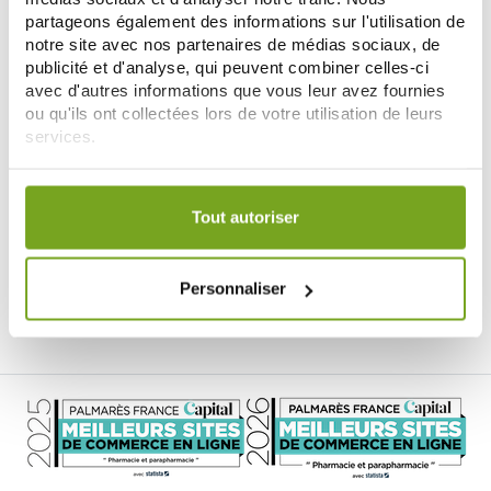
partageons également des informations sur l'utilisation de
notre site avec nos partenaires de médias sociaux, de
publicité et d'analyse, qui peuvent combiner celles-ci
avec d'autres informations que vous leur avez fournies
ou qu'ils ont collectées lors de votre utilisation de leurs
services.
Votre choix de consentement est conservé pendant une
ACM
durée de 12 mois.
Tout autoriser
ACM MEDISUN+ CRÈME SPF50+
50ML
11,55 €
Personnaliser
AÑADIR A LA CESTA