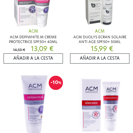
ACM
ACM
ACM DEPIWHITE.M CREME
ACM DUOLYS ECRAN SOLAIRE
PROTECTRICE SPF50+ 40ML
ANTI AGE SPF50+ 50ML
13,09 €
15,99 €
14,55 €
AÑADIR A LA CESTA
AÑADIR A LA CESTA
-10
%