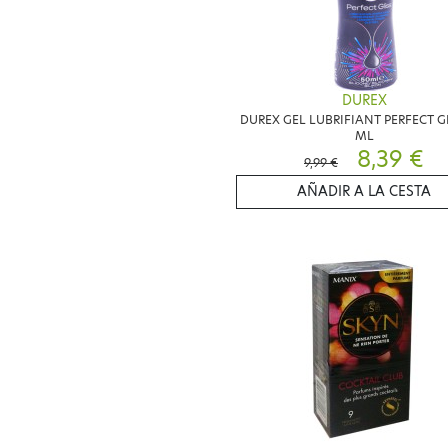
DUREX
DUREX GEL LUBRIFIANT PERFECT G
ML
8,39 €
9,99 €
AÑADIR A LA CESTA