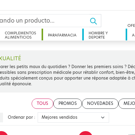
OFE
COMPLEMENTOS
HOMBRE Y
PARAFARMACIA
A
ALIMENTICIOS
DEPORTE
XUALITÉ
arer les petits maux du quotidien ? Donner les premiers soins ? Dé
essibles sans prescription médicale pour rétablir confort, bien-être
duits spécialement conçus pour apporter une réponse adaptée à cha
ualité épanouie.
TOUS
PROMOS
NOVEDADES
MEJO
Ordenar por :