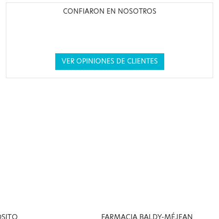
CONFIARON EN NOSOTROS
VER OPINIONES DE CLIENTES
OSITO
FARMACIA BALDY-MÉJEAN