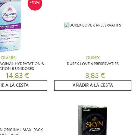
-12
%
DIVERS
DUREX
VAGINAL HYDRATATION &
DUREX LOVE 6 PRESERVATIFS
ATION 8 UNIDOSES
14,83 €
3,85 €
IR A LA CESTA
AÑADIR A LA CESTA