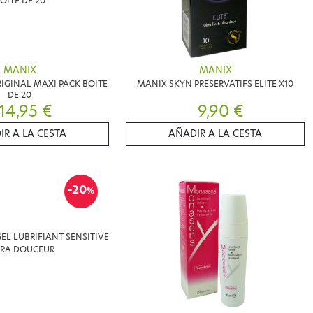
MANIX
MANIX
IGINAL MAXI PACK BOITE
MANIX SKYN PRESERVATIFS ELITE X10
DE 20
14,95 €
9,90 €
IR A LA CESTA
AÑADIR A LA CESTA
-20
%