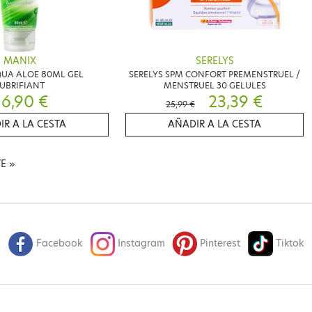
MANIX
SERELYS
UA ALOE 80ML GEL
SERELYS SPM CONFORT PREMENSTRUEL /
UBRIFIANT
MENSTRUEL 30 GELULES
6,90 €
23,39 €
25,99 €
IR A LA CESTA
AÑADIR A LA CESTA
TE
»
Facebook
Instagram
Pinterest
Tiktok