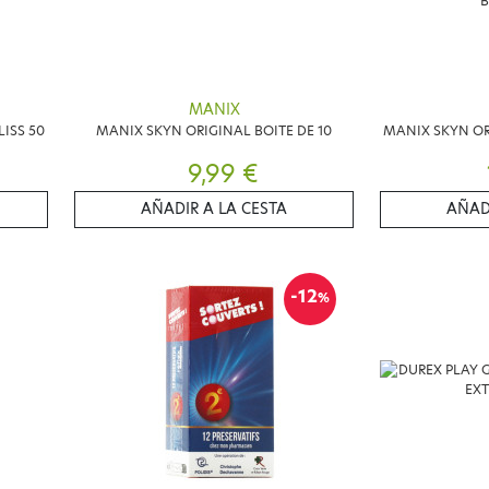
MANIX
LISS 50
MANIX SKYN ORIGINAL BOITE DE 10
MANIX SKYN OR
9,99 €
AÑADIR A LA CESTA
AÑAD
-12
%