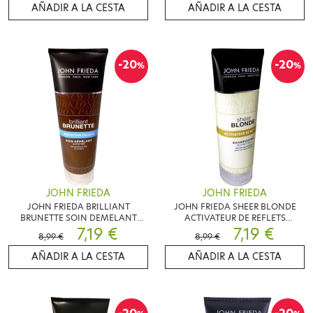
AÑADIR A LA CESTA
AÑADIR A LA CESTA
-20
-20
%
%
JOHN FRIEDA
JOHN FRIEDA
JOHN FRIEDA BRILLIANT
JOHN FRIEDA SHEER BLONDE
BRUNETTE SOIN DEMELANT
ACTIVATEUR DE REFLETS
NUTRITION 250ML
7,19 €
SHAMPOOING NUTRITION
7,19 €
8,99 €
8,99 €
250ML
AÑADIR A LA CESTA
AÑADIR A LA CESTA