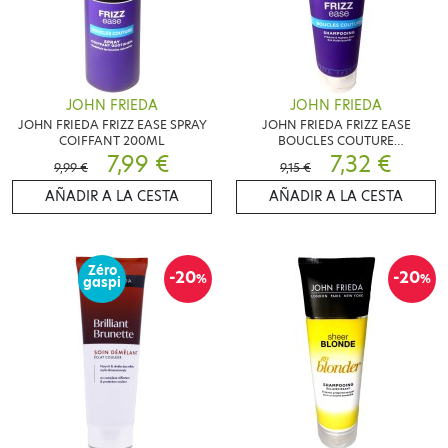
JOHN FRIEDA
JOHN FRIEDA
JOHN FRIEDA FRIZZ EASE SPRAY
JOHN FRIEDA FRIZZ EASE
COIFFANT 200ML
BOUCLES COUTURE
7,99 €
SHAMPOOING 250ML
7,32 €
9,99 €
9,15 €
AÑADIR A LA CESTA
AÑADIR A LA CESTA
Zéro
-20
-20
%
%
gaspi