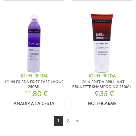
JOHN FRIEDA
JOHN FRIEDA
JOHN FRIEDA FRIZZ EASE LAQUE
JOHN FRIEDA BRILLIANT
250ML
BRUNETTE SHAMPOOING 250ML
11,80 €
9,35 €
AÑADIR A LA CESTA
NOTIFICARME
1
2
»