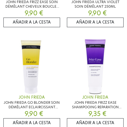
JOHN FRIEDA FRIZZ EASE SOIN
JOHN FRIEDA ULTRA VIOLET
DÉMÊLANT CHEVEUX BOUCLES
SOIN DÉMÊLANT 250ML
9,90 €
250ML
9,90 €
AÑADIR A LA CESTA
AÑADIR A LA CESTA
JOHN FRIEDA
JOHN FRIEDA
JOHN FRIEDA GO BLONDER SOIN
JOHN FRIEDA FRIZZ EASE
DÉMÊLANT ECLAIRCISSANT
SHAMPOOING REPARATION
9,90 €
250ML
9,35 €
250ML
AÑADIR A LA CESTA
AÑADIR A LA CESTA