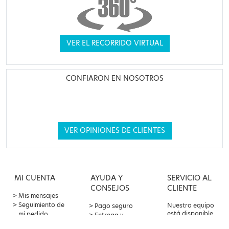
VER EL RECORRIDO VIRTUAL
CONFIARON EN NOSOTROS
VER OPINIONES DE CLIENTES
MI CUENTA
AYUDA Y
SERVICIO AL
CONSEJOS
CLIENTE
Mis mensajes
Seguimiento de
Nuestro equipo
Pago seguro
está disponible
mi pedido
Entrega y
por correo
Oferta de
devoluciones