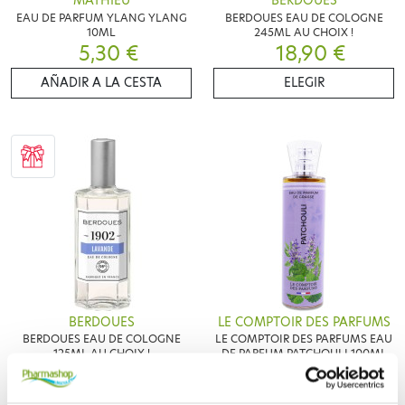
MATHIEU
BERDOUES
EAU DE PARFUM YLANG YLANG
BERDOUES EAU DE COLOGNE
10ML
245ML AU CHOIX !
5,30 €
18,90 €
AÑADIR A LA CESTA
ELEGIR
BERDOUES
LE COMPTOIR DES PARFUMS
BERDOUES EAU DE COLOGNE
LE COMPTOIR DES PARFUMS EAU
125ML AU CHOIX !
DE PARFUM PATCHOULI 100ML
16,40 €
17,55 €
ELEGIR
AÑADIR A LA CESTA