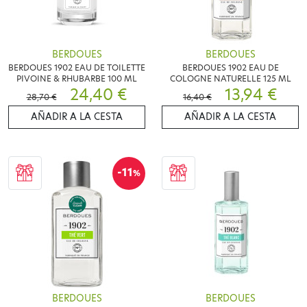
BERDOUES
BERDOUES
BERDOUES 1902 EAU DE TOILETTE
BERDOUES 1902 EAU DE
PIVOINE & RHUBARBE 100 ML
COLOGNE NATURELLE 125 ML
24,40 €
13,94 €
28,70 €
16,40 €
AÑADIR A LA CESTA
AÑADIR A LA CESTA
-11
%
BERDOUES
BERDOUES