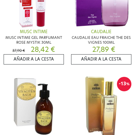
MUSC INTIME
CAUDALIE
MUSC INTIME GEL PARFUMANT
CAUDALIE EAU FRAICHE THE DES
ROSE MYSTIK 30ML
VIGNES 100ML
28,42 €
27,89 €
37,90 €
AÑADIR A LA CESTA
AÑADIR A LA CESTA
-13
%