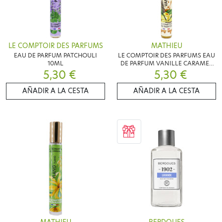
LE COMPTOIR DES PARFUMS
MATHIEU
EAU DE PARFUM PATCHOULI
LE COMPTOIR DES PARFUMS EAU
10ML
DE PARFUM VANILLE CARAMEL
5,30 €
5,30 €
10ML
AÑADIR A LA CESTA
AÑADIR A LA CESTA