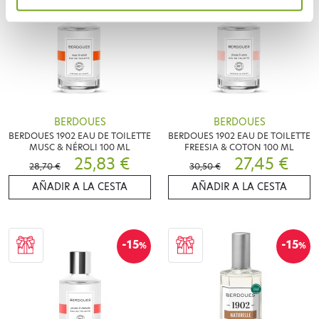
BERDOUES
BERDOUES
BERDOUES 1902 EAU DE TOILETTE
BERDOUES 1902 EAU DE TOILETTE
MUSC & NÉROLI 100 ML
FREESIA & COTON 100 ML
25,83 €
27,45 €
28,70 €
30,50 €
AÑADIR A LA CESTA
AÑADIR A LA CESTA
-15
-15
%
%