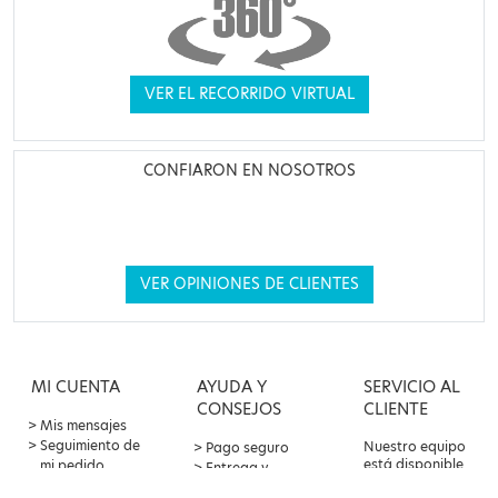
VER EL RECORRIDO VIRTUAL
CONFIARON EN NOSOTROS
VER OPINIONES DE CLIENTES
MI CUENTA
AYUDA Y
SERVICIO AL
CONSEJOS
CLIENTE
Mis mensajes
Seguimiento de
Nuestro equipo
Pago seguro
está disponible
mi pedido
Entrega y
por correo
Oferta de
devoluciones