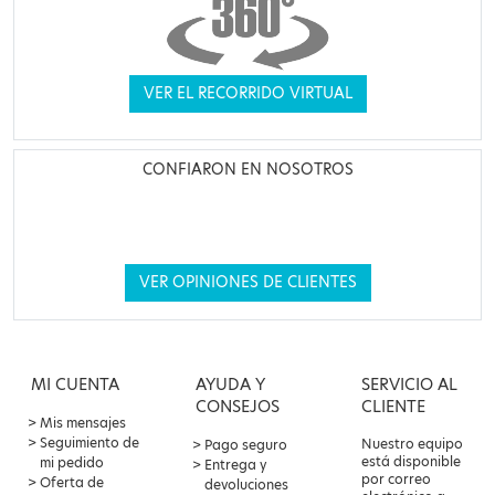
VER EL RECORRIDO VIRTUAL
CONFIARON EN NOSOTROS
VER OPINIONES DE CLIENTES
MI CUENTA
AYUDA Y
SERVICIO AL
CONSEJOS
CLIENTE
Mis mensajes
Seguimiento de
Nuestro equipo
Pago seguro
está disponible
mi pedido
Entrega y
por correo
Oferta de
devoluciones