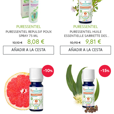
PURESSENTIEL
PURESSENTIEL
PURESSENTIEL REPULSIF POUX
PURESSENTIEL HUILE
SPRAY 75 ML
ESSENTIELLE SARRIETTE DES
8,08 €
MONTAGNES BIO 5ML
9,81 €
10,10 €
10,90 €
AÑADIR A LA CESTA
AÑADIR A LA CESTA
-10
-15
%
%