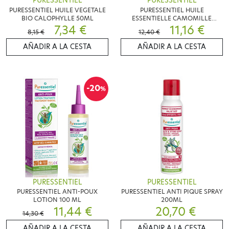
PURESSENTIEL
PURESSENTIEL
PURESSENTIEL HUILE VEGETALE
PURESSENTIEL HUILE
BIO CALOPHYLLE 50ML
ESSENTIELLE CAMOMILLE
7,34 €
ROMAINE 5ML
11,16 €
8,15 €
12,40 €
AÑADIR A LA CESTA
AÑADIR A LA CESTA
-20
%
PURESSENTIEL
PURESSENTIEL
PURESSENTIEL ANTI-POUX
PURESSENTIEL ANTI PIQUE SPRAY
LOTION 100 ML
200ML
11,44 €
20,70 €
14,30 €
AÑADIR A LA CESTA
AÑADIR A LA CESTA