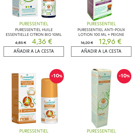
PURESSENTIEL
PURESSENTIEL
PURESSENTIEL HUILE
PURESSENTIEL ANTI-POUX
ESSENTIELLE CITRON BIO 10ML
LOTION 100 ML + PEIGNE
4,36 €
12,96 €
4,85 €
16,20 €
AÑADIR A LA CESTA
AÑADIR A LA CESTA
-10
-10
%
%
PURESSENTIEL
PURESSENTIEL