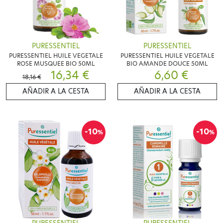
PURESSENTIEL
PURESSENTIEL
PURESSENTIEL HUILE VEGETALE
PURESSENTIEL HUILE VEGETALE
ROSE MUSQUEE BIO 50ML
BIO AMANDE DOUCE 50ML
16,34 €
6,60 €
18,16 €
AÑADIR A LA CESTA
AÑADIR A LA CESTA
-10
-10
%
%