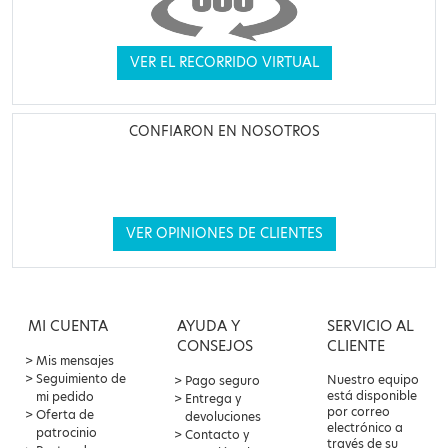
VER EL RECORRIDO VIRTUAL
CONFIARON EN NOSOTROS
VER OPINIONES DE CLIENTES
MI CUENTA
AYUDA Y
SERVICIO AL
CONSEJOS
CLIENTE
Mis mensajes
Seguimiento de
Nuestro equipo
Pago seguro
está disponible
mi pedido
Entrega y
por correo
Oferta de
devoluciones
electrónico a
patrocinio
Contacto y
través de su