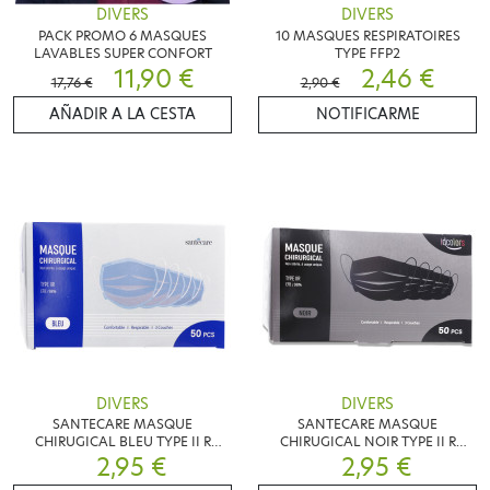
DIVERS
DIVERS
PACK PROMO 6 MASQUES
10 MASQUES RESPIRATOIRES
LAVABLES SUPER CONFORT
TYPE FFP2
11,90 €
2,46 €
17,76 €
2,90 €
AÑADIR A LA CESTA
NOTIFICARME
DIVERS
DIVERS
SANTECARE MASQUE
SANTECARE MASQUE
CHIRUGICAL BLEU TYPE II R
CHIRUGICAL NOIR TYPE II R
NORME EN14683 X 50
2,95 €
NORME EN14683 X 50
2,95 €