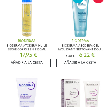
BIODERMA
BIODERMA
BIODERMA ATODERM HUILE
BIODERMA ABCDERM GEL
SECHE CORPS 2 EN 1 150ML
MOUSSANT NETTOYANT DOUX
17,95 €
BEBES ENFANTS 200ML
6,22 €
8,30 €
AÑADIR A LA CESTA
AÑADIR A LA CESTA