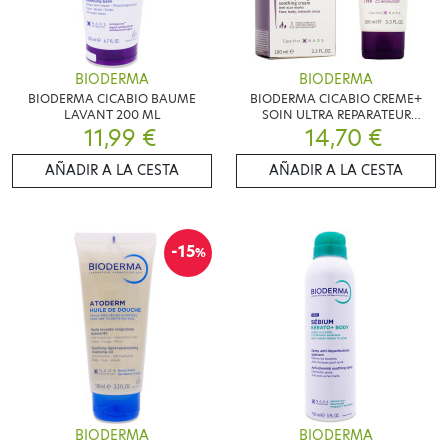
BIODERMA
BIODERMA
BIODERMA CICABIO BAUME
BIODERMA CICABIO CREME+
LAVANT 200 ML
SOIN ULTRA REPARATEUR
11,99 €
APAISANT 100 ML
14,70 €
AÑADIR A LA CESTA
AÑADIR A LA CESTA
-15
%
BIODERMA
BIODERMA