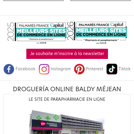
Je souhaite m'inscrire à la newsletter
Facebook
Instagram
Pinterest
Tiktok
DROGUERÍA ONLINE BALDY MÉJEAN
LE SITE DE PARAPHARMACIE EN LIGNE