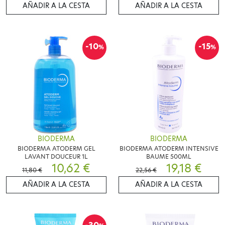
AÑADIR A LA CESTA
AÑADIR A LA CESTA
-10
-15
%
%
BIODERMA
BIODERMA
BIODERMA ATODERM GEL
BIODERMA ATODERM INTENSIVE
LAVANT DOUCEUR 1L
BAUME 500ML
10,62 €
19,18 €
11,80 €
22,56 €
AÑADIR A LA CESTA
AÑADIR A LA CESTA