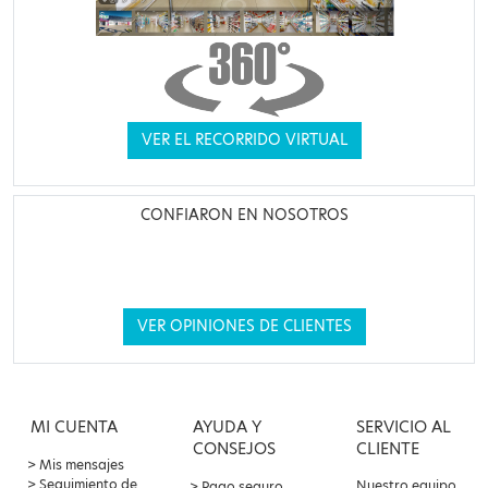
VER EL RECORRIDO VIRTUAL
CONFIARON EN NOSOTROS
VER OPINIONES DE CLIENTES
MI CUENTA
AYUDA Y
SERVICIO AL
CONSEJOS
CLIENTE
Mis mensajes
Seguimiento de
Nuestro equipo
Pago seguro