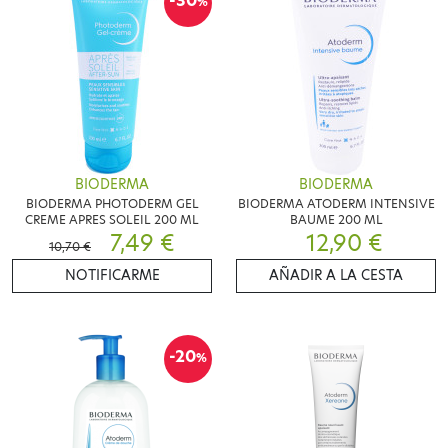
-30
%
BIODERMA
BIODERMA
BIODERMA PHOTODERM GEL
BIODERMA ATODERM INTENSIVE
CREME APRES SOLEIL 200 ML
BAUME 200 ML
7,49 €
12,90 €
10,70 €
NOTIFICARME
AÑADIR A LA CESTA
-20
%