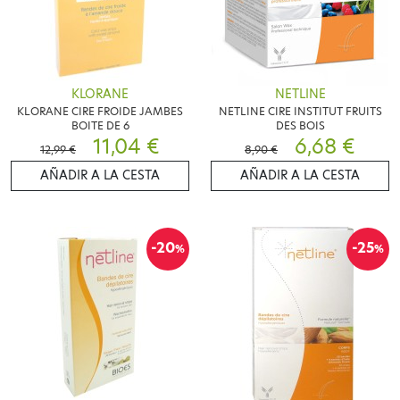
KLORANE
NETLINE
KLORANE CIRE FROIDE JAMBES
NETLINE CIRE INSTITUT FRUITS
BOITE DE 6
DES BOIS
11,04 €
6,68 €
12,99 €
8,90 €
AÑADIR A LA CESTA
AÑADIR A LA CESTA
-20
-25
%
%