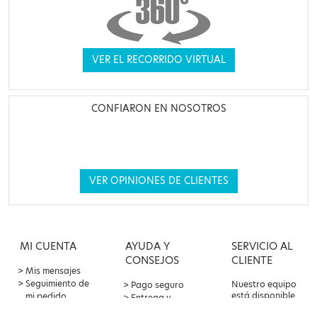
VER EL RECORRIDO VIRTUAL
CONFIARON EN NOSOTROS
VER OPINIONES DE CLIENTES
MI CUENTA
AYUDA Y
SERVICIO AL
CONSEJOS
CLIENTE
Mis mensajes
Seguimiento de
Nuestro equipo
Pago seguro
está disponible
mi pedido
Entrega y
por correo
Oferta de
devoluciones