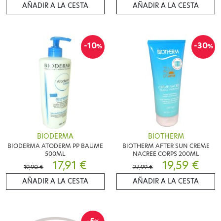
AÑADIR A LA CESTA
AÑADIR A LA CESTA
-10
-30
%
%
BIODERMA
BIOTHERM
BIODERMA ATODERM PP BAUME
BIOTHERM AFTER SUN CREME
500ML
NACREE CORPS 200ML
17,91 €
19,59 €
19,90 €
27,99 €
AÑADIR A LA CESTA
AÑADIR A LA CESTA