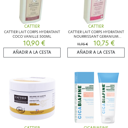
CATTIER
CATTIER
CATTIER LAIT CORPS HYDRATANT
CATTIER LAIT CORPS HYDRATANT
COCO VANILLE 500ML
NOURRISSANT GERANIUM
10,90 €
500ML
10,75 €
11,95 €
AÑADIR A LA CESTA
AÑADIR A LA CESTA