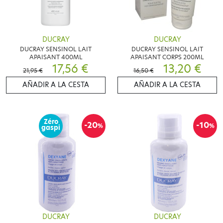
DUCRAY
DUCRAY
DUCRAY SENSINOL LAIT
DUCRAY SENSINOL LAIT
APAISANT 400ML
APAISANT CORPS 200ML
17,56 €
13,20 €
21,95 €
16,50 €
AÑADIR A LA CESTA
AÑADIR A LA CESTA
Zéro
-20
-10
%
%
gaspi
DUCRAY
DUCRAY