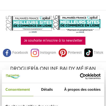
Je souhaite m'inscrire à la newsletter
Facebook
Instagram
Pinterest
Tiktok
DROGUERÍA ONLINE BALDY MÉJEAN
LE SITE DE PARAPHARMACIE EN LIGNE
Consentement
Détails
À propos des cookies