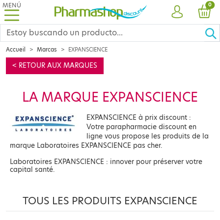
MENÚ
PRO
0
CUENTA
CES
Accueil
Marcas
EXPANSCIENCE
< RETOUR AUX MARQUES
LA MARQUE EXPANSCIENCE
EXPANSCIENCE à prix discount :
Votre parapharmacie discount en
ligne vous propose les produits de la
marque Laboratoires EXPANSCIENCE pas cher.
Laboratoires EXPANSCIENCE : innover pour préserver votre
capital santé.
TOUS LES PRODUITS EXPANSCIENCE