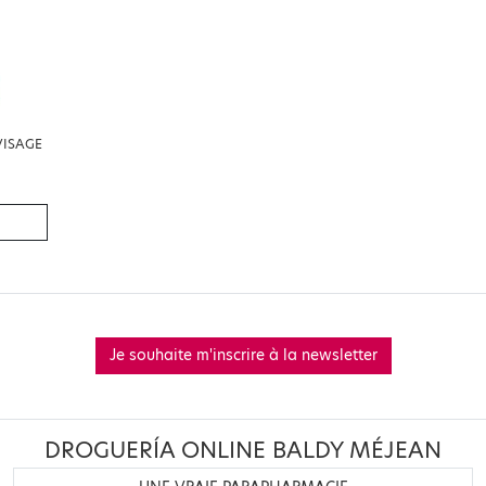
VISAGE
Je souhaite m'inscrire à la newsletter
DROGUERÍA ONLINE BALDY MÉJEAN