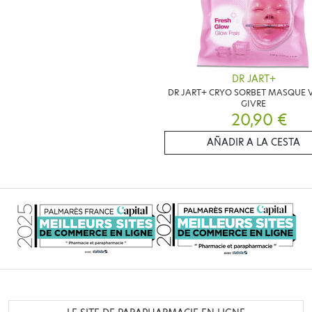
DR JART+
DR JART+ CRYO SORBET MASQUE 
GIVRE
20,90 €
AÑADIR A LA CESTA