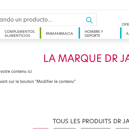
OFE
COMPLEMENTOS
HOMBRE Y
PARAFARMACIA
A
ALIMENTICIOS
DEPORTE
LA MARQUE DR J
 votre contenu ici
uant sur le bouton "Modifier le contenu"
TOUS LES PRODUITS DR J