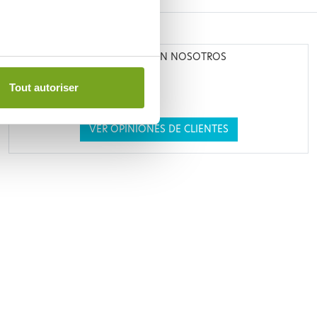
CONFIARON EN NOSOTROS
Tout autoriser
VER OPINIONES DE CLIENTES