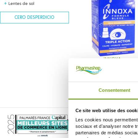
+
Lentes de sol
CERO DESPERDICIO
INNOXA
INNOXA YEUX ROUGES ET IRRITES 
ACTION 10 ML
11,50 €
AÑADIR A LA CESTA
Consentement
Ce site web utilise des cook
Les cookies nous permettent d
sociaux et d'analyser notre t
partenaires de médias sociaux