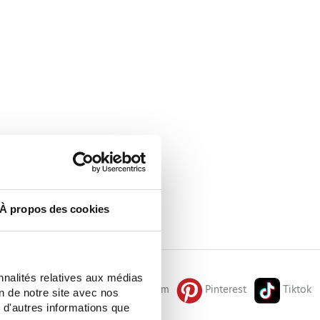
À propos des cookies
nnalités relatives aux médias
Facebook
Instagram
Pinterest
Tiktok
on de notre site avec nos
 d'autres informations que