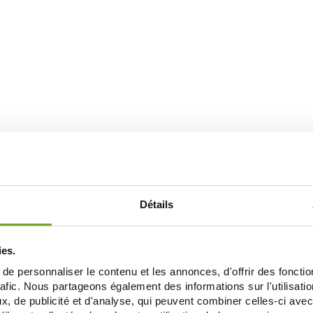
TRIPLE
Détails
ies.
e personnaliser le contenu et les annonces, d'offrir des fonctio
Je souhaite m'inscrire à la newsletter
rafic. Nous partageons également des informations sur l'utilisati
, de publicité et d'analyse, qui peuvent combiner celles-ci avec