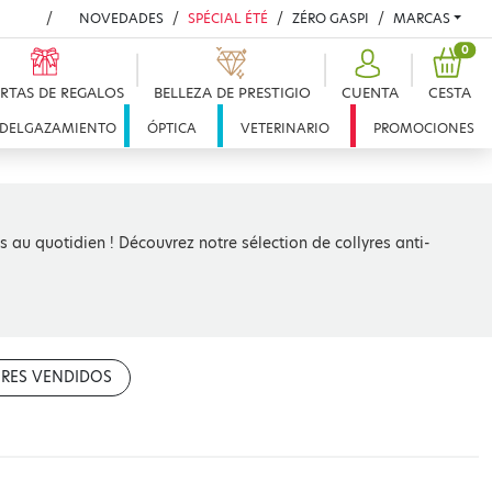
NOVEDADES
SPÉCIAL ÉTÉ
ZÉRO GASPI
MARCAS
PRO
0
RTAS DE REGALOS
BELLEZA DE PRESTIGIO
CUENTA
CESTA
DELGAZAMIENTO
ÓPTICA
VETERINARIO
PROMOCIONES
ns au quotidien ! Découvrez notre sélection de collyres anti-
RES VENDIDOS