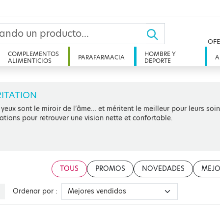
OFE
COMPLEMENTOS
HOMBRE Y
PARAFARMACIA
A
ALIMENTICIOS
DEPORTE
RITATION
 yeux sont le miroir de l’âme… et méritent le meilleur pour leurs soi
itations pour retrouver une vision nette et confortable.
TOUS
PROMOS
NOVEDADES
MEJO
Ordenar por :