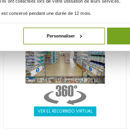
ils ont collectées lors de votre utilisation de leurs services.
DROGUERÍA ONLINE BALDY MÉJEAN
 est conservé pendant une durée de 12 mois.
UNE VRAIE PARAPHARMACIE
Personnaliser
VER EL RECORRIDO VIRTUAL