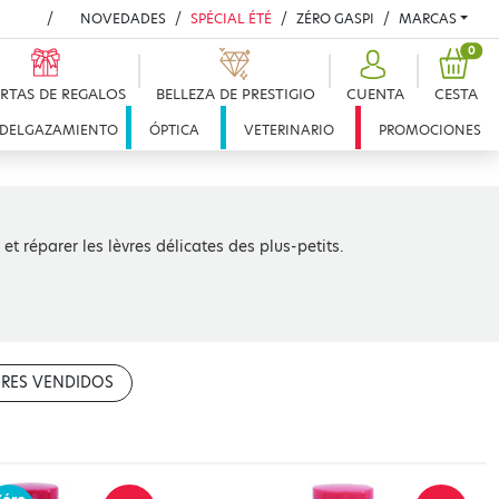
NOVEDADES
SPÉCIAL ÉTÉ
ZÉRO GASPI
MARCAS
PRO
0
RTAS DE REGALOS
BELLEZA DE PRESTIGIO
CUENTA
CESTA
DELGAZAMIENTO
ÓPTICA
VETERINARIO
PROMOCIONES
t réparer les lèvres délicates des plus-petits.
RES VENDIDOS