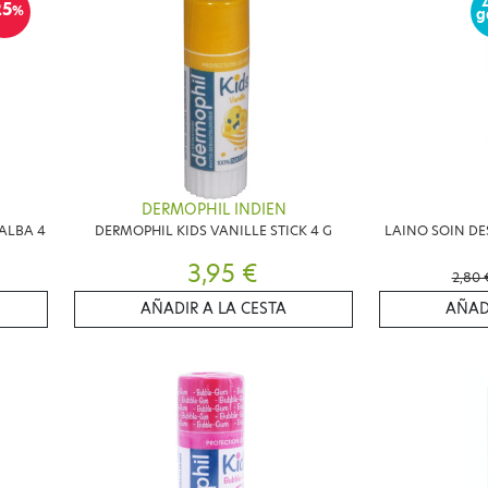
25
%
g
DERMOPHIL INDIEN
ALBA 4
DERMOPHIL KIDS VANILLE STICK 4 G
LAINO SOIN DE
3,95 €
2,80 
AÑADIR A LA CESTA
AÑAD