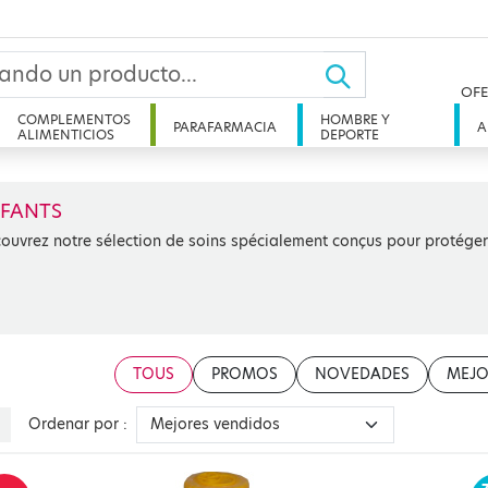
OFE
COMPLEMENTOS
HOMBRE Y
PARAFARMACIA
A
ALIMENTICIOS
DEPORTE
FANTS
ouvrez notre sélection de soins spécialement conçus pour protéger e
TOUS
PROMOS
NOVEDADES
MEJO
Ordenar por :