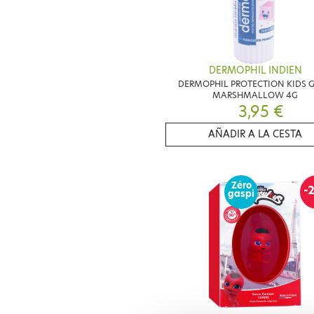
DERMOPHIL INDIEN
DERMOPHIL PROTECTION KIDS 
MARSHMALLOW 4G
3,95 €
AÑADIR A LA CESTA
Zéro
-
gaspi