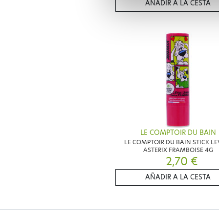
AÑADIR A LA CESTA
LE COMPTOIR DU BAIN
LE COMPTOIR DU BAIN STICK LE
ASTERIX FRAMBOISE 4G
2,70 €
AÑADIR A LA CESTA