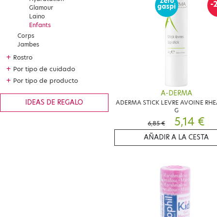
Zéro
-
gaspi
Glamour
Laino
Enfants
Corps
Jambes
+
Rostro
+
Por tipo de cuidado
+
Por tipo de producto
A-DERMA
IDEAS DE REGALO
ADERMA STICK LEVRE AVOINE RHE
G
5,14 €
6,85 €
AÑADIR A LA CESTA