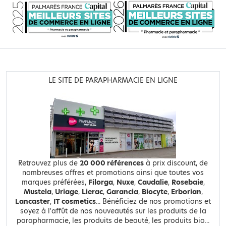
LE SITE DE PARAPHARMACIE EN LIGNE
Retrouvez plus de
20 000 références
à prix discount, de
nombreuses offres et promotions ainsi que toutes vos
marques préférées,
Filorga
,
Nuxe
,
Caudalie
,
Rosebaie
,
Mustela
,
Uriage
,
Lierac
,
Garancia
,
Biocyte
,
Erborian
,
Lancaster
,
IT cosmetics
... Bénéficiez de nos promotions et
soyez à l'affût de nos nouveautés sur les produits de la
parapharmacie, les produits de beauté, les produits bio...