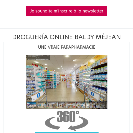
Je souhaite m'inscrire à la newsletter
DROGUERÍA ONLINE BALDY MÉJEAN
UNE VRAIE PARAPHARMACIE