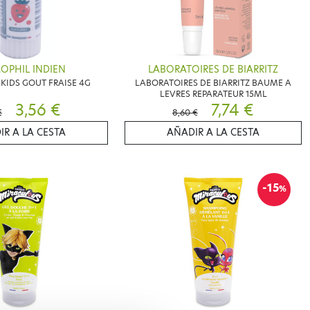
OPHIL INDIEN
LABORATOIRES DE BIARRITZ
KIDS GOUT FRAISE 4G
LABORATOIRES DE BIARRITZ BAUME A
LEVRES REPARATEUR 15ML
3,56 €
7,74 €
€
8,60 €
IR A LA CESTA
AÑADIR A LA CESTA
-15
%