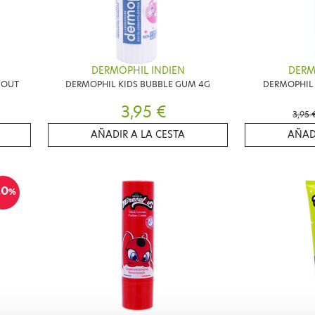
DERMOPHIL INDIEN
DERM
GOUT
DERMOPHIL KIDS BUBBLE GUM 4G
DERMOPHIL 
3,95 €
3,95 
AÑADIR A LA CESTA
AÑAD
20
%