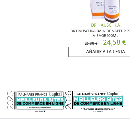
DR HAUSCHKA
DR HAUSCHKA BAIN DE VAPEUR P
VISAGE 100ML
24,58 €
25,88 €
AÑADIR A LA CESTA