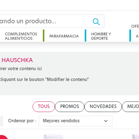
OFE
COMPLEMENTOS
HOMBRE Y
PARAFARMACIA
A
ALIMENTICIOS
DEPORTE
 HAUSCHKA
érer votre contenu ici
cliquant sur le bouton "Modifier le contenu"
TOUS
PROMOS
NOVEDADES
MEJO
Ordenar por :