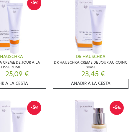
-5
%
 HAUSCHKA
DR HAUSCHKA
 CREME DE JOUR A LA
DR HAUSCHKA CREME DE JOUR AU COING
LISSE 30ML
30ML
25,09 €
23,45 €
IR A LA CESTA
AÑADIR A LA CESTA
-5
-5
%
%