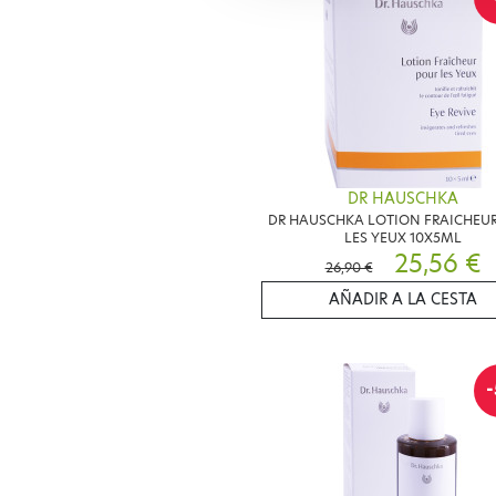
DR HAUSCHKA
DR HAUSCHKA LOTION FRAICHEU
LES YEUX 10X5ML
25,56 €
26,90 €
AÑADIR A LA CESTA
-