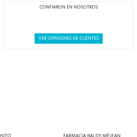
CONFIARON EN NOSOTROS
VER OPINIONES DE CLIENTES
OSITO
FARMACIA BALDY-MÉJEAN