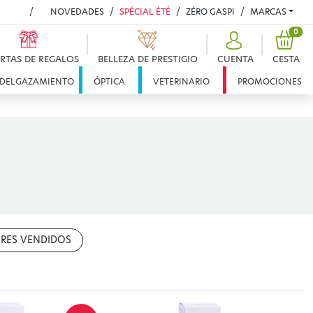
NOVEDADES
SPÉCIAL ÉTÉ
ZÉRO GASPI
MARCAS
PRO
0
RTAS DE REGALOS
BELLEZA DE PRESTIGIO
CUENTA
CESTA
DELGAZAMIENTO
ÓPTICA
VETERINARIO
PROMOCIONES
RES VENDIDOS