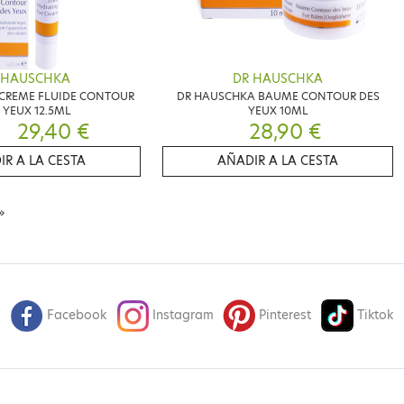
 HAUSCHKA
DR HAUSCHKA
CREME FLUIDE CONTOUR
DR HAUSCHKA BAUME CONTOUR DES
 YEUX 12.5ML
YEUX 10ML
29,40 €
28,90 €
IR A LA CESTA
AÑADIR A LA CESTA
»
Facebook
Instagram
Pinterest
Tiktok