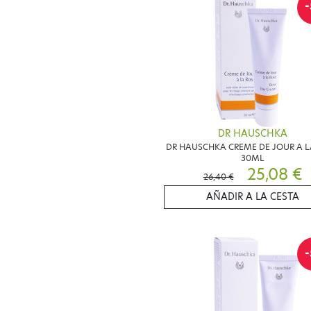
-
DR HAUSCHKA
DR HAUSCHKA CREME DE JOUR A L
30ML
25,08 €
26,40 €
AÑADIR A LA CESTA
-