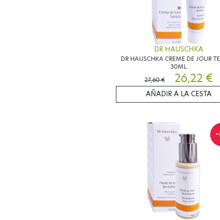
DR HAUSCHKA
DR HAUSCHKA CREME DE JOUR TE
30ML
26,22 €
27,60 €
AÑADIR A LA CESTA
-