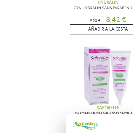
HYDRALIN
GYN HYDRALIN SANS PARABEN 
8,42 €
9,90 €
AÑADIR A LA CESTA
SAFORELLE
SAFORELLE CREME APAISANTE 4
8,90 €