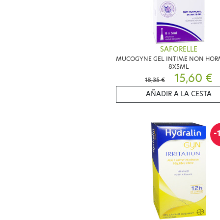
SAFORELLE
MUCOGYNE GEL INTIME NON HO
8X5ML
15,60 €
18,35 €
AÑADIR A LA CESTA
-