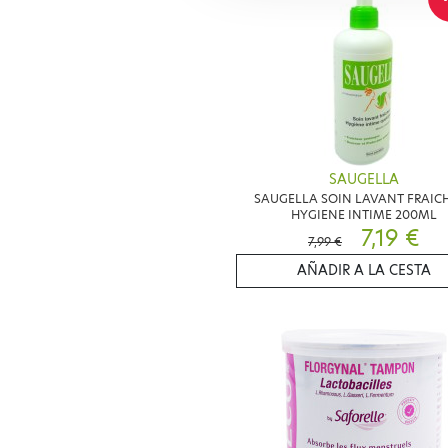
SAUGELLA
SAUGELLA SOIN LAVANT FRAIC
HYGIENE INTIME 200ML
7,19 €
7,99 €
AÑADIR A LA CESTA