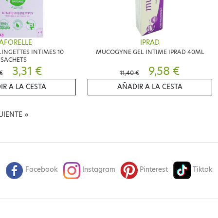
AFORELLE
IPRAD
LINGETTES INTIMES 10
MUCOGYNE GEL INTIME IPRAD 40ML
SACHETS
3,31 €
9,58 €
€
11,40 €
IR A LA CESTA
AÑADIR A LA CESTA
GUIENTE
»
Facebook
Instagram
Pinterest
Tiktok