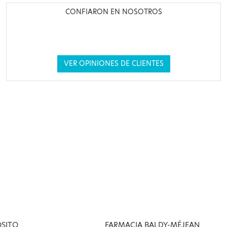
CONFIARON EN NOSOTROS
VER OPINIONES DE CLIENTES
OSITO
FARMACIA BALDY-MÉJEAN