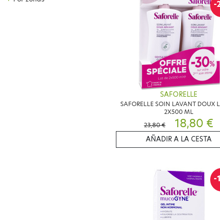
-
SAFORELLE
SAFORELLE SOIN LAVANT DOUX L
2X500 ML
18,80 €
23,80 €
AÑADIR A LA CESTA
-