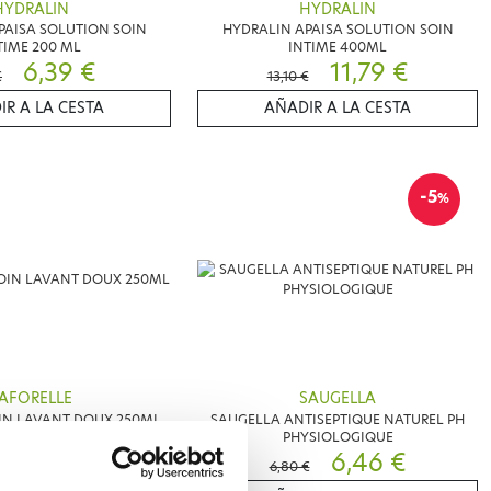
HYDRALIN
HYDRALIN
PAISA SOLUTION SOIN
HYDRALIN APAISA SOLUTION SOIN
TIME 200 ML
INTIME 400ML
6,39 €
11,79 €
€
13,10 €
IR A LA CESTA
AÑADIR A LA CESTA
-5
%
AFORELLE
SAUGELLA
IN LAVANT DOUX 250ML
SAUGELLA ANTISEPTIQUE NATUREL PH
PHYSIOLOGIQUE
8,15 €
6,46 €
6,80 €