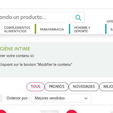
OFE
COMPLEMENTOS
HOMBRE Y
PARAFARMACIA
A
ALIMENTICIOS
DEPORTE
GIÈNE INTIME
érer votre contenu ici
cliquant sur le bouton "Modifier le contenu"
TOUS
PROMOS
NOVEDADES
MEJO
Ordenar por :