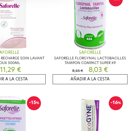
AFORELLE
SAFORELLE
 RECHARGE SOIN LAVANT
SAFORELLE FLORGYNAL LACTOBACILLES
OUX 500ML
TAMPON COMPACT SUPER X9
11,29 €
8,03 €
8,45 €
IR A LA CESTA
AÑADIR A LA CESTA
-15
-16
%
%