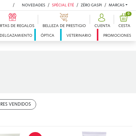
NOVEDADES
SPÉCIAL ÉTÉ
ZÉRO GASPI
MARCAS
PRO
0
RTAS DE REGALOS
BELLEZA DE PRESTIGIO
CUENTA
CESTA
DELGAZAMIENTO
ÓPTICA
VETERINARIO
PROMOCIONES
RES VENDIDOS