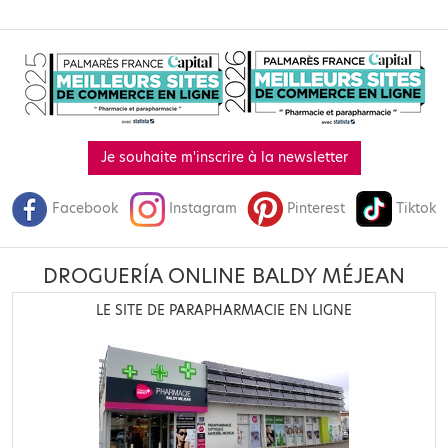
Je souhaite m'inscrire à la newsletter
Facebook
Instagram
Pinterest
Tiktok
DROGUERÍA ONLINE BALDY MÉJEAN
LE SITE DE PARAPHARMACIE EN LIGNE