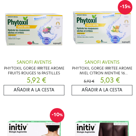
-15
%
SANOFI AVENTIS
SANOFI AVENTIS
PHYTOXIL GORGE IRRITEE AROME
PHYTOXIL GORGE IRRITEE AROME
FRUITS ROUGES 16 PASTILLES
MIEL CITRON MENTHE 16
5,92 €
PASTILLES
5,03 €
5,92 €
AÑADIR A LA CESTA
AÑADIR A LA CESTA
-10
%