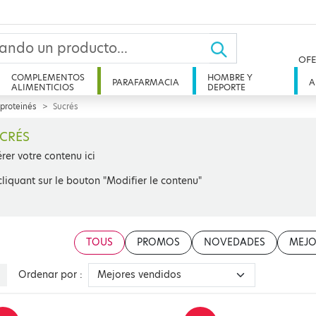
OFE
COMPLEMENTOS
HOMBRE Y
PARAFARMACIA
A
ALIMENTICIOS
DEPORTE
proteinés
Sucrés
CRÉS
érer votre contenu ici
cliquant sur le bouton "Modifier le contenu"
TOUS
PROMOS
NOVEDADES
MEJO
Ordenar por :