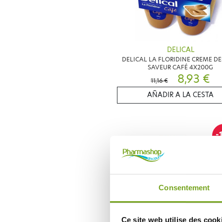
DELICAL
DELICAL LA FLORIDINE CREME DE
SAVEUR CAFÉ 4X200G
8,93 €
11,16 €
AÑADIR A LA CESTA
-
Consentement
Ce site web utilise des cook