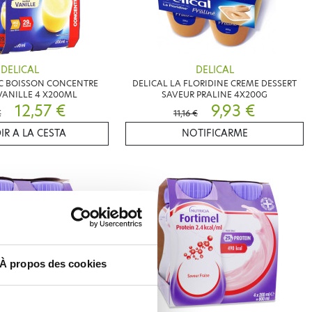
DELICAL
DELICAL
HC BOISSON CONCENTRE
DELICAL LA FLORIDINE CREME DESSERT
VANILLE 4 X200ML
SAVEUR PRALINE 4X200G
12,57 €
9,93 €
€
11,16 €
IR A LA CESTA
NOTIFICARME
À propos des cookies