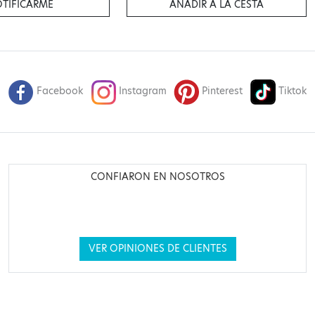
TIFICARME
AÑADIR A LA CESTA
Facebook
Instagram
Pinterest
Tiktok
CONFIARON EN NOSOTROS
VER OPINIONES DE CLIENTES