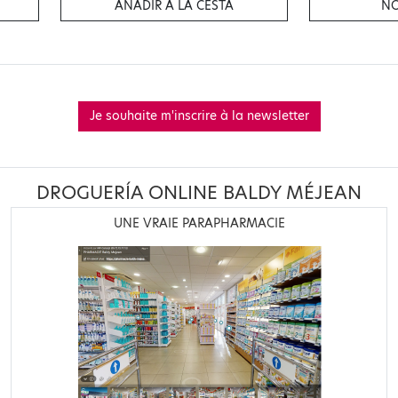
AÑADIR A LA CESTA
NO
Je souhaite m'inscrire à la newsletter
DROGUERÍA ONLINE BALDY MÉJEAN
UNE VRAIE PARAPHARMACIE