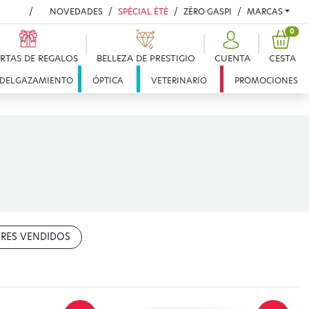
NOVEDADES
SPÉCIAL ÉTÉ
ZÉRO GASPI
MARCAS
PRO
0
RTAS DE REGALOS
BELLEZA DE PRESTIGIO
CUENTA
CESTA
DELGAZAMIENTO
ÓPTICA
VETERINARIO
PROMOCIONES
RES VENDIDOS