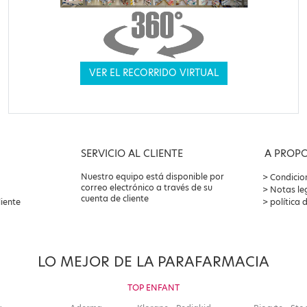
VER EL RECORRIDO VIRTUAL
SERVICIO AL CLIENTE
A PROP
Nuestro equipo está disponible por
Condicio
correo electrónico a través de su
Notas le
cuenta de cliente
liente
política 
LO MEJOR DE LA PARAFARMACIA
TOP ENFANT