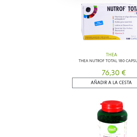
THEA
THEA NUTROF TOTAL 180 CAPS
76,30 €
AÑADIR A LA CESTA