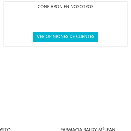
CONFIARON EN NOSOTROS
VER OPINIONES DE CLIENTES
OSITO
FARMACIA BALDY-MÉJEAN