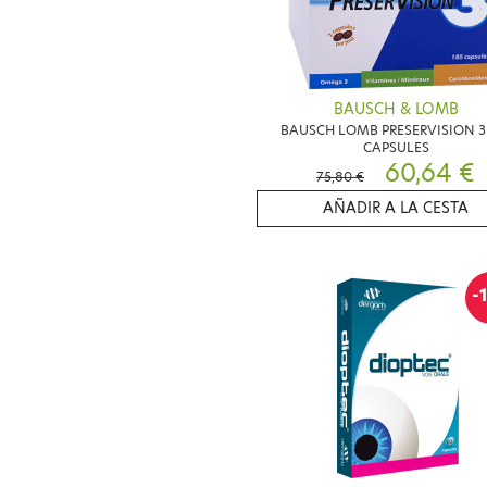
BAUSCH & LOMB
BAUSCH LOMB PRESERVISION 3
CAPSULES
60,64 €
75,80 €
AÑADIR A LA CESTA
-