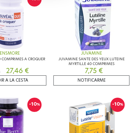
ENSMORE
JUVAMINE
0 COMPRIMES A CROQUER
JUVAMINE SANTE DES YEUX LUTEINE
MYRTILLE 40 COMPRIMES
27,46 €
7,75 €
€
IR A LA CESTA
NOTIFICARME
-10
-10
%
%