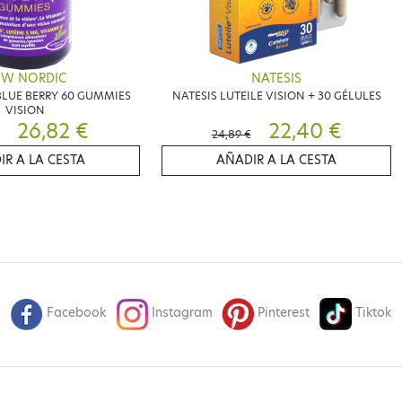
EW NORDIC
NATESIS
LUE BERRY 60 GUMMIES
NATESIS LUTEILE VISION + 30 GÉLULES
VISION
26,82 €
22,40 €
24,89 €
IR A LA CESTA
AÑADIR A LA CESTA
Facebook
Instagram
Pinterest
Tiktok