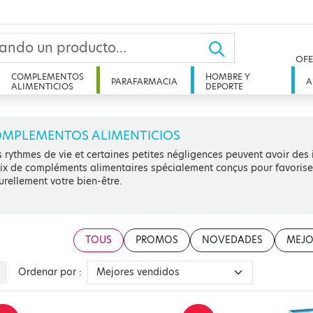
OFE
COMPLEMENTOS
HOMBRE Y
PARAFARMACIA
A
ALIMENTICIOS
DEPORTE
MPLEMENTOS ALIMENTICIOS
 rythmes de vie et certaines petites négligences peuvent avoir des
ix de compléments alimentaires spécialement conçus pour favoriser l’
urellement votre bien-être.
TOUS
PROMOS
NOVEDADES
MEJO
Ordenar por :