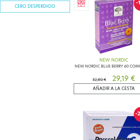
-
CERO DESPERDICIO
NEW NORDIC
NEW NORDIC BLUE BERRY 60 COM
29,19 €
32,80 €
AÑADIR A LA CESTA
-