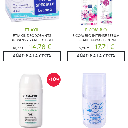
ETIAXIL
B COM BIO
ETIAXIL DEODORANTS
B COM BIO INTENSE SERUM
DETRANSPIRANT 2X 15ML
LISSANT FERMETE 30ML
14,78 €
17,71 €
16,99 €
19,90 €
AÑADIR A LA CESTA
AÑADIR A LA CESTA
-10
%