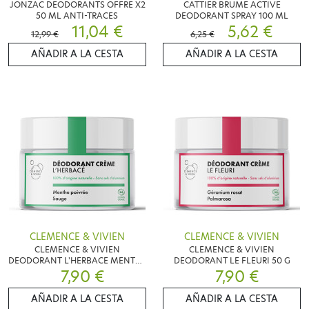
JONZAC DEODORANTS OFFRE X2
CATTIER BRUME ACTIVE
50 ML ANTI-TRACES
DEODORANT SPRAY 100 ML
11,04 €
5,62 €
12,99 €
6,25 €
AÑADIR A LA CESTA
AÑADIR A LA CESTA
CLEMENCE & VIVIEN
CLEMENCE & VIVIEN
CLEMENCE & VIVIEN
CLEMENCE & VIVIEN
DEODORANT L'HERBACE MENTHE
DEODORANT LE FLEURI 50 G
POIVREE & SAUGE 50 G
7,90 €
7,90 €
AÑADIR A LA CESTA
AÑADIR A LA CESTA