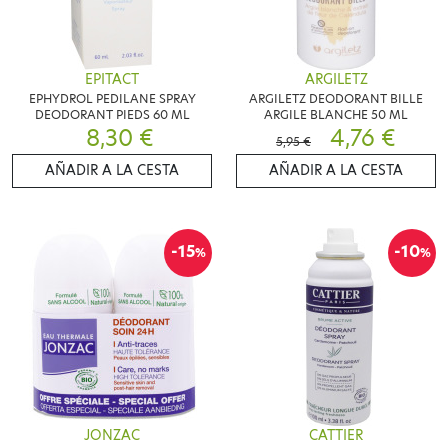
EPITACT
ARGILETZ
EPHYDROL PEDILANE SPRAY
ARGILETZ DEODORANT BILLE
DEODORANT PIEDS 60 ML
ARGILE BLANCHE 50 ML
8,30 €
4,76 €
5,95 €
AÑADIR A LA CESTA
AÑADIR A LA CESTA
-15
-10
%
%
JONZAC
CATTIER