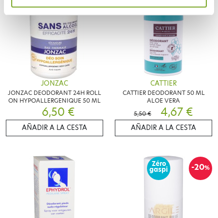
JONZAC
CATTIER
JONZAC DEODORANT 24H ROLL
CATTIER DEODORANT 50 ML
ON HYPOALLERGENIQUE 50 ML
ALOE VERA
6,50 €
4,67 €
5,50 €
AÑADIR A LA CESTA
AÑADIR A LA CESTA
Zéro
-20
%
gaspi