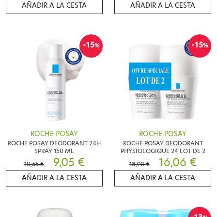
AÑADIR A LA CESTA
AÑADIR A LA CESTA
-15
-15
%
%
ROCHE POSAY
ROCHE POSAY
ROCHE POSAY DEODORANT 24H
ROCHE POSAY DEODORANT
SPRAY 150 ML
PHYSIOLOGIQUE 24 LOT DE 2
9,05 €
16,06 €
10,65 €
18,90 €
AÑADIR A LA CESTA
AÑADIR A LA CESTA