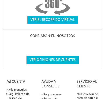
VER EL RECORRIDO VIRTUAL
CONFIARON EN NOSOTROS
VER OPINIONES DE CLIENTES
MI CUENTA
AYUDA Y
SERVICIO AL
CONSEJOS
CLIENTE
Mis mensajes
Seguimiento de
Nuestro equipo
Pago seguro
está disponible
mi pedido
Entrega y
por correo
Oferta de
devoluciones