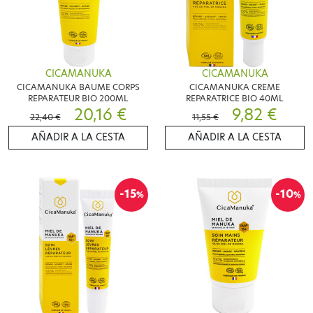
CICAMANUKA
CICAMANUKA
CICAMANUKA BAUME CORPS
CICAMANUKA CREME
REPARATEUR BIO 200ML
REPARATRICE BIO 40ML
20,16 €
9,82 €
22,40 €
11,55 €
AÑADIR A LA CESTA
AÑADIR A LA CESTA
-15
-10
%
%