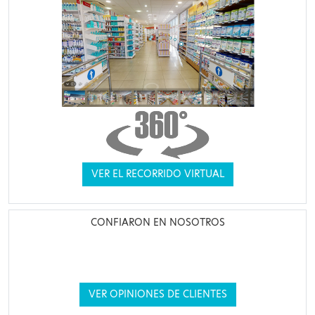
VER EL RECORRIDO VIRTUAL
CONFIARON EN NOSOTROS
VER OPINIONES DE CLIENTES