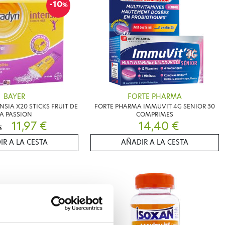
-10
%
BAYER
FORTE PHARMA
SIA X20 STICKS FRUIT DE
FORTE PHARMA IMMUVIT 4G SENIOR 30
A PASSION
COMPRIMES
11,97 €
14,40 €
€
IR A LA CESTA
AÑADIR A LA CESTA