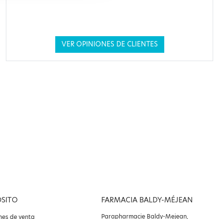
VER OPINIONES DE CLIENTES
OSITO
FARMACIA BALDY-MÉJEAN
Parapharmacie Baldy-Mejean,
nes de venta