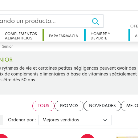
OFE
COMPLEMENTOS
HOMBRE Y
PARAFARMACIA
A
ALIMENTICIOS
DEPORTE
Sénior
NIOR
 rythmes de vie et certaines petites négligences peuvent avoir des
ix de compléments alimentaires à base de vitamines spécialement co
n-être dès 50 ans.
TOUS
PROMOS
NOVEDADES
MEJO
Ordenar por :