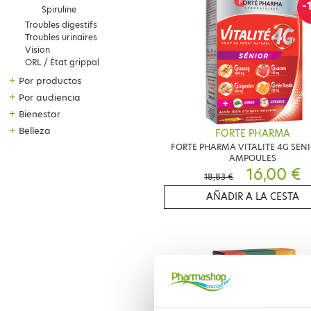
-
Spiruline
Troubles digestifs
Troubles urinaires
Vision
ORL / État grippal
+
Por productos
+
Por audiencia
+
Bienestar
+
Belleza
FORTE PHARMA
FORTE PHARMA VITALITE 4G SENI
AMPOULES
16,00 €
18,83 €
AÑADIR A LA CESTA