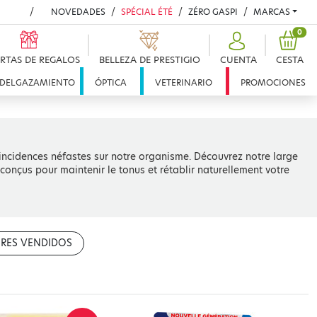
NOVEDADES
SPÉCIAL ÉTÉ
ZÉRO GASPI
MARCAS
PRO
0
RTAS DE REGALOS
BELLEZA DE PRESTIGIO
CUENTA
CESTA
DELGAZAMIENTO
ÓPTICA
VETERINARIO
PROMOCIONES
 incidences néfastes sur notre organisme. Découvrez notre large
nçus pour maintenir le tonus et rétablir naturellement votre
RES VENDIDOS