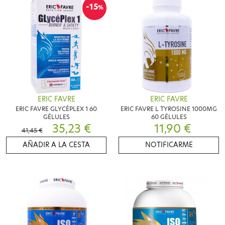
-15
%
ERIC FAVRE
ERIC FAVRE
ERIC FAVRE GLYCÉPLEX 1 60
ERIC FAVRE L TYROSINE 1000MG
GÉLULES
60 GÉLULES
35,23 €
11,90 €
41,45 €
AÑADIR A LA CESTA
NOTIFICARME