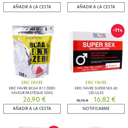
AÑADIR A LA CESTA
AÑADIR A LA CESTA
-11
%
ERIC FAVRE
ERIC FAVRE
ERIC FAVRE BCAA 8.1.1 ZERO
ERIC FAVRE SUPER SEX 60
SAVEUR PASTÈQUE 500G
GÉLULES
26,90 €
16,82 €
18,90 €
AÑADIR A LA CESTA
NOTIFICARME