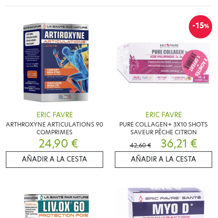
-15
%
ERIC FAVRE
ERIC FAVRE
ARTHROXYNE ARTICULATIONS 90
PURE COLLAGEN+ 3X10 SHOTS
COMPRIMES
SAVEUR PÊCHE CITRON
24,90 €
36,21 €
42,60 €
AÑADIR A LA CESTA
AÑADIR A LA CESTA