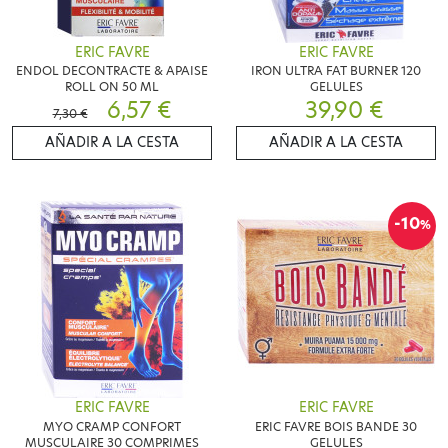
ERIC FAVRE
ERIC FAVRE
ENDOL DECONTRACTE & APAISE
IRON ULTRA FAT BURNER 120
ROLL ON 50 ML
GELULES
6,57 €
39,90 €
7,30 €
AÑADIR A LA CESTA
AÑADIR A LA CESTA
-10
%
ERIC FAVRE
ERIC FAVRE
MYO CRAMP CONFORT
ERIC FAVRE BOIS BANDE 30
MUSCULAIRE 30 COMPRIMES
GELULES