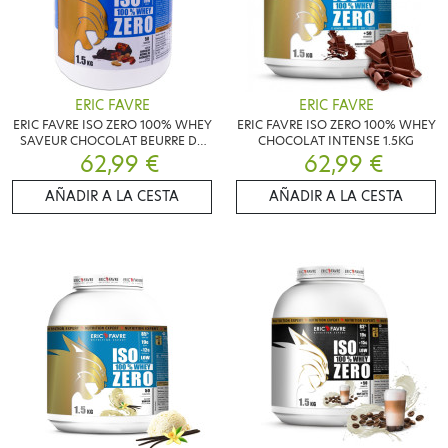
ERIC FAVRE
ERIC FAVRE
ERIC FAVRE ISO ZERO 100% WHEY
ERIC FAVRE ISO ZERO 100% WHEY
SAVEUR CHOCOLAT BEURRE DE
CHOCOLAT INTENSE 1.5KG
CACAHUÈTE 1.5KG
62,99 €
62,99 €
AÑADIR A LA CESTA
AÑADIR A LA CESTA