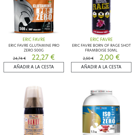
ERIC FAVRE
ERIC FAVRE
ERIC FAVRE GLUTAMINE PRO
ERIC FAVRE BORN OF RAGE SHOT
ZERO 500G
FRAMBOISE 50ML
22,27 €
2,00 €
24,74 €
2,50 €
AÑADIR A LA CESTA
AÑADIR A LA CESTA