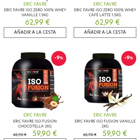
ERIC FAVRE
ERIC FAVRE
ERIC FAVRE ISO ZERO 100% WHEY
ERIC FAVRE ISO ZERO 100% WHEY
VANILLE 1.5KG
CAFÉ LATTE 1.5KG
62,99 €
62,99 €
AÑADIR A LA CESTA
AÑADIR A LA CESTA
-9
-9
%
%
ERIC FAVRE
ERIC FAVRE
ERIC FAVRE ISO FUSION
ERIC FAVRE ISO FUSION VANILLE
CHOCOTELLA 2KG
2KG
59,90 €
59,90 €
65,90 €
65,90 €