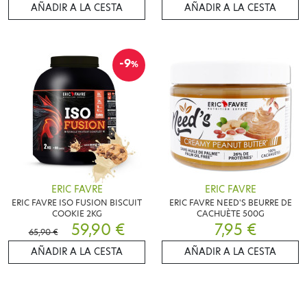
AÑADIR A LA CESTA
AÑADIR A LA CESTA
-9
%
ERIC FAVRE
ERIC FAVRE
ERIC FAVRE ISO FUSION BISCUIT
ERIC FAVRE NEED'S BEURRE DE
COOKIE 2KG
CACHUÈTE 500G
59,90 €
7,95 €
65,90 €
AÑADIR A LA CESTA
AÑADIR A LA CESTA