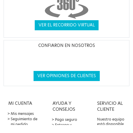
VER EL RECORRIDO VIRTUAL
CONFIARON EN NOSOTROS
VER OPINIONES DE CLIENTES
MI CUENTA
AYUDA Y
SERVICIO AL
CONSEJOS
CLIENTE
Mis mensajes
Seguimiento de
Nuestro equipo
Pago seguro
está disponible
mi pedido
Entrega y
por correo
Oferta de
devoluciones