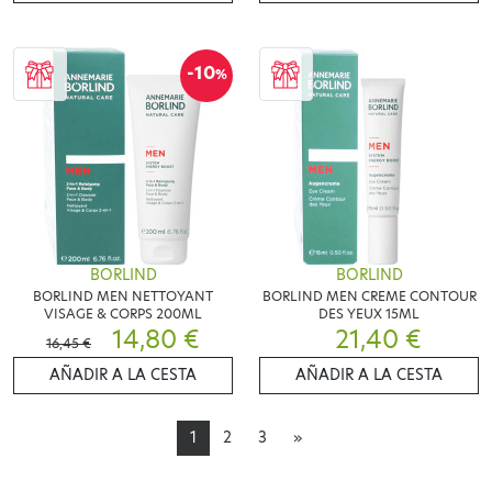
-10
%
BORLIND
BORLIND
BORLIND MEN NETTOYANT
BORLIND MEN CREME CONTOUR
VISAGE & CORPS 200ML
DES YEUX 15ML
14,80 €
21,40 €
16,45 €
AÑADIR A LA CESTA
AÑADIR A LA CESTA
1
2
3
»