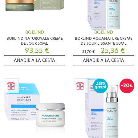
BORLIND
BORLIND
BORLIND NATUROYALE CREME
BORLIND AQUANATURE CREME
DE JOUR 50ML
DE JOUR LISSANTE 50ML
93,55 €
25,36 €
31,70 €
AÑADIR A LA CESTA
AÑADIR A LA CESTA
Zéro
-20
%
gaspi