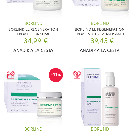
BORLIND
BORLIND
BORLIND LL REGENERATION
BORLIND LL REGENERATION
CREME JOUR 50ML
CREME NUIT REVITALISANTE
34,99 €
39,45 €
50ML
AÑADIR A LA CESTA
AÑADIR A LA CESTA
-11
%
BORLIND
BORLIND