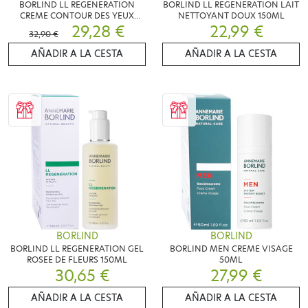
BORLIND LL REGENERATION
BORLIND LL REGENERATION LAIT
CREME CONTOUR DES YEUX
NETTOYANT DOUX 150ML
30ML
29,28 €
22,99 €
32,90 €
AÑADIR A LA CESTA
AÑADIR A LA CESTA
BORLIND
BORLIND
BORLIND LL REGENERATION GEL
BORLIND MEN CREME VISAGE
ROSEE DE FLEURS 150ML
50ML
30,65 €
27,99 €
AÑADIR A LA CESTA
AÑADIR A LA CESTA