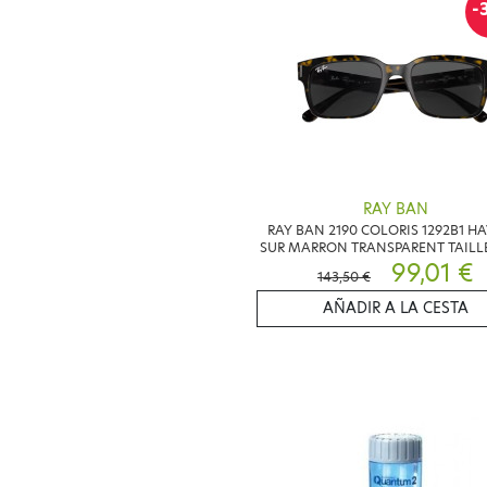
-
RAY BAN
RAY BAN 2190 COLORIS 1292B1 H
SUR MARRON TRANSPARENT TAILLE
99,01 €
143,50 €
AÑADIR A LA CESTA