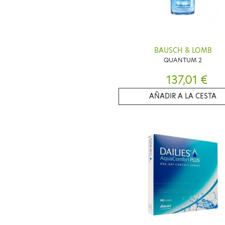
BAUSCH & LOMB
QUANTUM 2
137,01 €
AÑADIR A LA CESTA