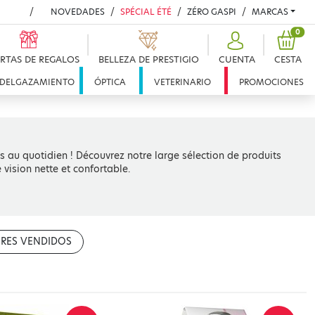
NOVEDADES
SPÉCIAL ÉTÉ
ZÉRO GASPI
MARCAS
PRO
0
RTAS DE REGALOS
BELLEZA DE PRESTIGIO
CUENTA
CESTA
DELGAZAMIENTO
ÓPTICA
VETERINARIO
PROMOCIONES
ins au quotidien ! Découvrez notre large sélection de produits
 vision nette et confortable.
RES VENDIDOS