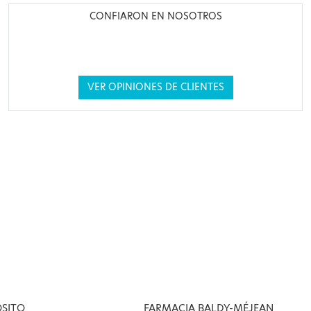
CONFIARON EN NOSOTROS
VER OPINIONES DE CLIENTES
OSITO
FARMACIA BALDY-MÉJEAN