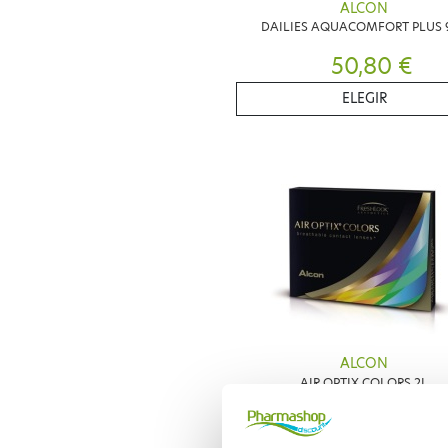
ALCON
DAILIES AQUACOMFORT PLUS 
50,80 €
ELEGIR
ALCON
AIR OPTIX COLORS 2L
19,80 €