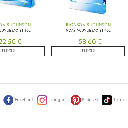
ON & JOHNSON
JHONSON & JOHNSON
CUVUE MOIST 30L
1-DAY ACUVUE MOIST 90L
22,50 €
58,60 €
ELEGIR
ELEGIR
Facebook
Instagram
Pinterest
Tiktok