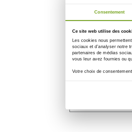
ELEGIR
Consentement
Ce site web utilise des cook
Les cookies nous permettent d
sociaux et d'analyser notre t
partenaires de médias sociaux
vous leur avez fournies ou qu'
Votre choix de consentement
BAUSCH & LOMB
BIOTRUE 1 DAY BOITE DE 30 LENT
16,99 €
ELEGIR