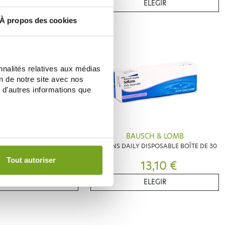
ELEGIR
ELEGIR
À propos des cookies
nnalités relatives aux médias
on de notre site avec nos
 d'autres informations que
SCH & LOMB
BAUSCH & LOMB
NS MULTI-FOCAL
SOFLENS DAILY DISPOSABLE BOÎTE DE 30
Tout autoriser
36,78 €
13,10 €
ELEGIR
ELEGIR