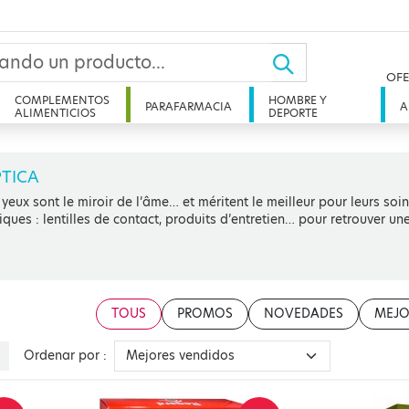
OFE
COMPLEMENTOS
HOMBRE Y
PARAFARMACIA
A
ALIMENTICIOS
DEPORTE
TICA
 yeux sont le miroir de l’âme… et méritent le meilleur pour leurs so
iques : lentilles de contact, produits d’entretien… pour retrouver une
TOUS
PROMOS
NOVEDADES
MEJO
Ordenar por :